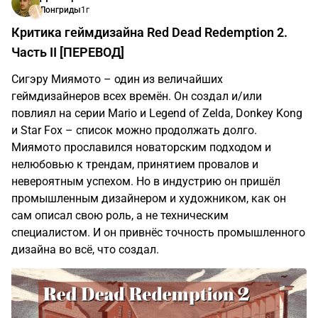
Лонгриды
1г
Критика геймдизайна Red Dead Redemption 2.
Часть II [ПЕРЕВОД]
Сигэру Миямото – один из величайших
геймдизайнеров всех времён. Он создал и/или
повлиял на серии Mario и Legend of Zelda, Donkey Kong
и Star Fox – список можно продолжать долго.
Миямото прославился новаторским подходом и
нелюбовью к трендам, принятием провалов и
невероятным успехом. Но в индустрию он пришёл
промышленным дизайнером и художником, как он
сам описал свою роль, а не техническим
специалистом. И он привнёс точность промышленного
дизайна во всё, что создал.