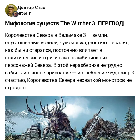
Доктор Стас
Игры
1г
Мифология существ The Witcher 3 [ПЕРЕВОД]
Королевства Севера в Ведьмаке 3 — земли,
опустошённые войной, чумой и жадностью. Геральт,
как бы ни старался, постоянно влипает в
политические интриги самых амбициозных
персонажей Севера. В этой неразберихе нетрудно
забыть истинное призвание — истребление чудовищ. К
счастью, Королевства Севера нехваткой монстров не
страдают.