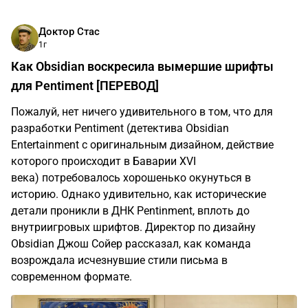
Доктор Стас
1г
Как Obsidian воскресила вымершие шрифты
для Pentiment [ПЕРЕВОД]
Пожалуй, нет ничего удивительного в том, что для
разработки Pentiment
(детектива Obsidian
Entertainment с оригинальным дизайном, действие
которого происходит в Баварии XVI
века)
потребовалось хорошенько окунуться в
историю. Однако удивительно, как исторические
детали проникли в ДНК Pentinment, вплоть до
внутриигровых шрифтов. Директор по дизайну
Obsidian Джош Сойер рассказал, как команда
возрождала исчезнувшие стили письма в
современном формате.