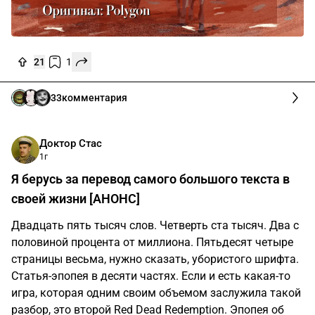
21
1
33
комментария
Доктор Стас
1г
Я берусь за перевод самого большого текста в
своей жизни [АНОНС]
Двадцать пять тысяч слов. Четверть ста тысяч. Два с
половиной процента от миллиона. Пятьдесят четыре
страницы весьма, нужно сказать, убористого шрифта.
Статья-эпопея в десяти частях. Если и есть какая-то
игра, которая одним своим объемом заслужила такой
разбор, это второй Red Dead Redemption. Эпопея об