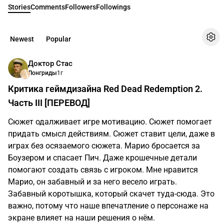
Stories
Comments
Followers
Followings
Newest
Popular
Доктор Стас
Лонгриды
1г
Критика геймдизайна Red Dead Redemption 2.
Часть III [ПЕРЕВОД]
Сюжет одалживает игре мотивацию. Сюжет помогает
придать смысл действиям. Сюжет ставит цели, даже в
играх без осязаемого сюжета. Марио бросается за
Боузером и спасает Пич. Даже крошечные детали
помогают создать связь с игроком. Мне нравится
Марио, он забавный и за него весело играть.
Забавный коротышка, который скачет туда-сюда. Это
важно, потому что наше впечатление о персонаже на
экране влияет на наши решения о нём.