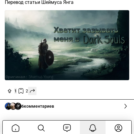
Перевод статьи Шеймуса Янга
1
2
6
комментариев