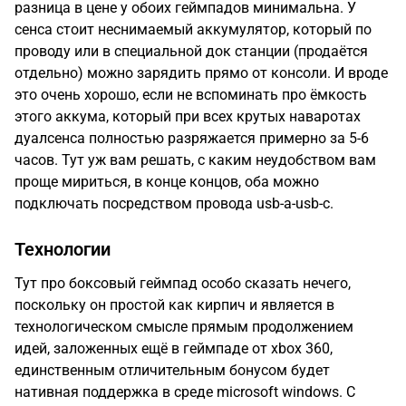
разница в цене у обоих геймпадов минимальна. У
сенса стоит неснимаемый аккумулятор, который по
проводу или в специальной док станции (продаётся
отдельно) можно зарядить прямо от консоли. И вроде
это очень хорошо, если не вспоминать про ёмкость
этого аккума, который при всех крутых наваротах
дуалсенса полностью разряжается примерно за 5-6
часов. Тут уж вам решать, с каким неудобством вам
проще мириться, в конце концов, оба можно
подключать посредством провода usb-a-usb-c.
Технологии
Тут про боксовый геймпад особо сказать нечего,
поскольку он простой как кирпич и является в
технологическом смысле прямым продолжением
идей, заложенных ещё в геймпаде от xbox 360,
единственным отличительным бонусом будет
нативная поддержка в среде microsoft windows. С