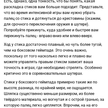
Есть, однако, одна тонкость, что бы понять, какая
раскладка стиков вам больше подходит. Представьте,
что во время интенсивной игры вам нужно убрать
палец со стика и дотянуться до крестовины (скажем,
для срочного переключения оружия в шутере).
Попробуйте прикинуть, куда удобнее и быстрее вам
перекинуть палец - вправо-вниз или влево-вверх.
Ход у стика достаточно плавный, но чуть более тугой,
чем на боксовом геймпаде. Это очень важно,
поскольку от того насколько легко и плавно вы
можете управлять правым стиком зависит ваша
точность в играх, где необходимо стрелять. Особенно
критично это в соревновательных шутерах.
Стики у боксового геймпада примерно такие же по
высоте, разница, по крайней мере, не ощущается.
Шляпка существенно меньше размером, из более
твёрдого материала, но вогнутая и с острой гранью, за
которую палец легко цепляется. Впрочем, на на его