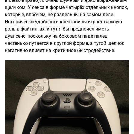
вплево вправо), с очень шумным и ярко выраженным
щелчком. У сенса в форме четырёх отдельных кнопок,
которые, впрочем, не раздельны на самом деле.
Исторически удобность крестовины играет важную
роль в файтингах, и тут я бы предпочёл иметь
дуалсенс, поскольку на боксовом паде палец
частенько путается в круглой форме, а тугой щелчок
негативно влияет на критичное быстродействие.