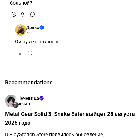
больной?
Драко
2г
Ой ну а что такого
Recommendations
Чечевица
Игры
1г
Metal Gear Solid 3: Snake Eater выйдет 28 августа
2025 года
В PlayStation Store появилось обновление,