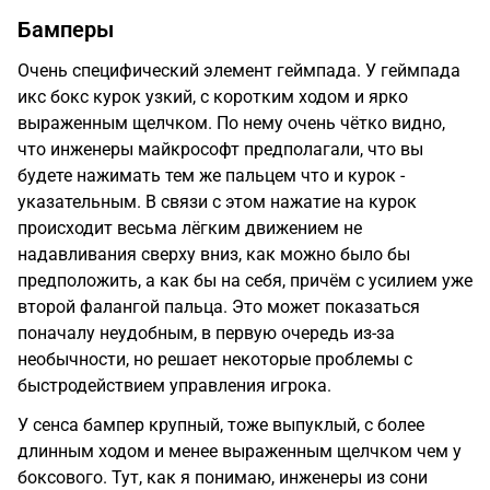
Бамперы
Очень специфический элемент геймпада. У геймпада
икс бокс курок узкий, с коротким ходом и ярко
выраженным щелчком. По нему очень чётко видно,
что инженеры майкрософт предполагали, что вы
будете нажимать тем же пальцем что и курок -
указательным. В связи с этом нажатие на курок
происходит весьма лёгким движением не
надавливания сверху вниз, как можно было бы
предположить, а как бы на себя, причём с усилием уже
второй фалангой пальца. Это может показаться
поначалу неудобным, в первую очередь из-за
необычности, но решает некоторые проблемы с
быстродействием управления игрока.
У сенса бампер крупный, тоже выпуклый, с более
длинным ходом и менее выраженным щелчком чем у
боксового. Тут, как я понимаю, инженеры из сони