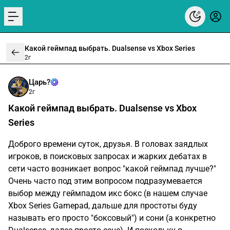
menu
Какой геймпад выбрать. Dualsense vs Xbox Series
2г
Царь?
2г
Какой геймпад выбрать. Dualsense vs Xbox
Series
Доброго времени суток, друзья. В головах заядлых
игроков, в поисковых запросах и жарких дебатах в
сети часто возникает вопрос "какой геймпад лучше?"
Очень часто под этим вопросом подразумевается
выбор между геймпадом икс бокс (в нашем случае
Xbox Series Gamepad, дальше для простоты буду
называть его просто "боксовый") и сони (а конкретно