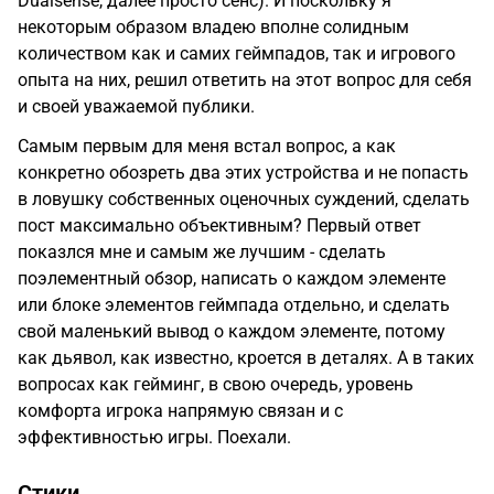
Dualsense, далее просто сенс). И поскольку я
некоторым образом владею вполне солидным
количеством как и самих геймпадов, так и игрового
опыта на них, решил ответить на этот вопрос для себя
и своей уважаемой публики.
Самым первым для меня встал вопрос, а как
конкретно обозреть два этих устройства и не попасть
в ловушку собственных оценочных суждений, сделать
пост максимально объективным? Первый ответ
показлся мне и самым же лучшим - сделать
поэлементный обзор, написать о каждом элементе
или блоке элементов геймпада отдельно, и сделать
свой маленький вывод о каждом элементе, потому
как дьявол, как известно, кроется в деталях. А в таких
вопросах как гейминг, в свою очередь, уровень
комфорта игрока напрямую связан и с
эффективностью игры. Поехали.
Стики