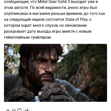
сообщающее, что Metal Gear Solid 3 выходит уже в
этом августе. По всей видимости, анонс игры был
опубликован в магазине раньше времени, до того как
на следующей неделе состоится State of Play, о
котором ходят много слухов, но обновление
раскрывает дату выхода игры вместе с новым
геймплейным трейлером.
11