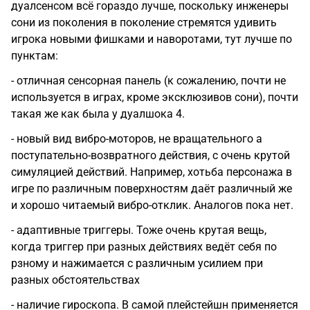
дуалсенсом всё гораздо лучше, поскольку инженеры
сони из поколения в поколение стремятся удивить
игрока новыми фишками и наворотами, тут лучше по
пунктам:
- отличная сенсорная панель (к сожалению, почти не
используется в играх, кроме эксклюзивов сони), почти
такая же как была у дуалшока 4.
- новый вид вибро-моторов, не вращательного а
поступательно-возвратного действия, с очень крутой
симуляцией действий. Например, хотьба персонажа в
игре по различным поверхностям даёт различный же
и хорошо читаемый вибро-отклик. Аналогов пока нет.
- адаптивные триггеры. Тоже очень крутая вещь,
когда триггер при разных действиях ведёт себя по
рзному и нажимается с различным усилием при
разных обстоятельствах
- наличие гироскопа. В самой плейстейшн применяется