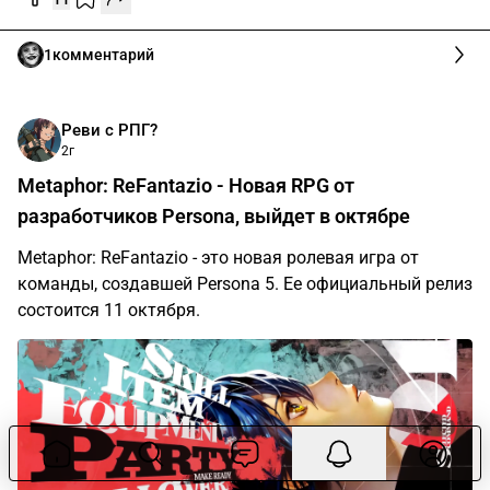
1
комментарий
Реви с РПГ?
2г
Metaphor: ReFantazio - Новая RPG от
разработчиков Persona, выйдет в октябре
Metaphor: ReFantazio - это новая ролевая игра от
команды, создавшей Persona 5. Ее официальный релиз
состоится 11 октября.