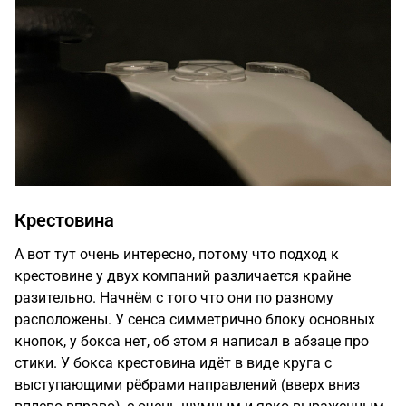
Крестовина
А вот тут очень интересно, потому что подход к
крестовине у двух компаний различается крайне
разительно. Начнём с того что они по разному
расположены. У сенса симметрично блоку основных
кнопок, у бокса нет, об этом я написал в абзаце про
стики. У бокса крестовина идёт в виде круга с
выступающими рёбрами направлений (вверх вниз