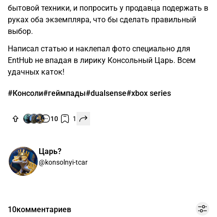
бытовой техники, и попросить у продавца подержать в
руках оба экземпляра, что бы сделать правильный
выбор.
Написал статью и наклепал фото специально для
EntHub не впадая в лирику Консольный Царь. Всем
удачных каток!
#Консоли
#геймпады
#dualsense
#xbox series
10
1
Царь?
@konsolnyi-tcar
10
комментариев