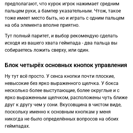
предполагают, что курок игрок нажимает средним
пальцем руки, а бампер указательным. Чтож, такое
тоже имеет место быть, но и играть с одним пальцем
на оба элемента вполне приятно.
Тут полный паритет, и выбор рекомендую сделать
исходя из вашего хвата геймпада - два пальца вы
собираетесь ложить сверху, или один.
Блок четырёх основных кнопок управления
Ну тут всё просто. У сенса кнопки почти плоские,
невысокие без ярко выраженного щелчка. У бокса
несколько более выступающие, более округлые и с
ярко выраженным щелчком, расположены чуть ближе
друг к другу чем у сони. Вкусовщина в чистом виде,
поскольку именно к основным кнопкам у меня
никогда не было определённых вопросов на обоих
геймпадах.