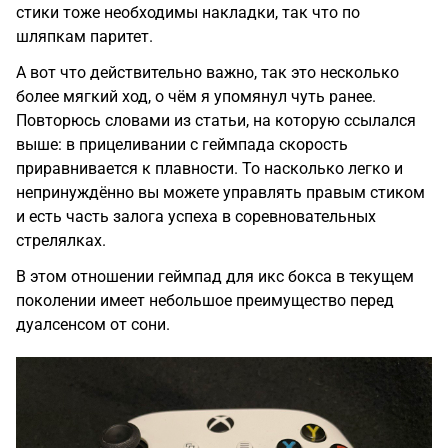
стики тоже необходимы накладки, так что по
шляпкам паритет.
А вот что действительно важно, так это несколько
более мягкий ход, о чём я упомянул чуть ранее.
Повторюсь словами из статьи, на которую ссылался
выше: в прицеливании с геймпада скорость
приравнивается к плавности. То насколько легко и
непринуждённо вы можете управлять правым стиком
и есть часть залога успеха в соревновательных
стрелялках.
В этом отношении геймпад для икс бокса в текущем
поколении имеет небольшое преимущество перед
дуалсенсом от сони.