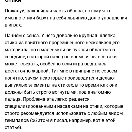
Пожалуй, важнейшая часть обзора, потому что
именно стики берут на себя львиную долю управления
в играх.
Начнём с сенса. У него довольно крупная шляпка
стика из приятного прорезиненного нескользящего
материала, но с маленькой выпуклой областью в
середине, с которой палец во время игры всё таки
может съехать, особенно если игра выдалась
достаточно жаркой. Тут мне в принципе не совсем
понятно, зачем некоторые производители делают
выпуклые элементы на стиках, в то время как они
должны быть строго вогнутыми, под анатомию
пальца. Проблема эта легко решается
специализированными насадками на стики, которые
строго рекомендуется использовать с любым видом
геймпадов (
об этом я писал, например, вот в этой
статье
).