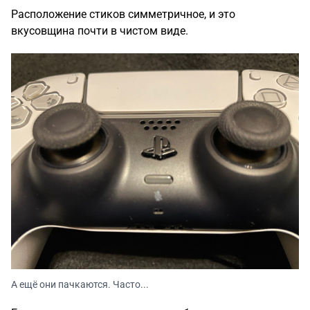
Расположение стиков симметричное, и это
вкусовщина почти в чистом виде.
А ещё они пачкаются. Часто...