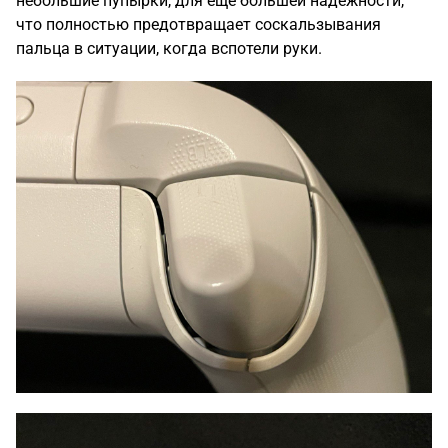
небольшие пупырки, для ещё большей надёжности,
что полностью предотвращает соскальзывания
пальца в ситуации, когда вспотели руки.