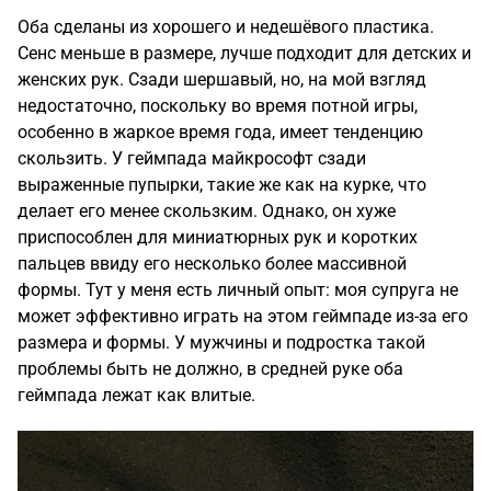
Оба сделаны из хорошего и недешёвого пластика.
Сенс меньше в размере, лучше подходит для детских и
женских рук. Сзади шершавый, но, на мой взгляд
недостаточно, поскольку во время потной игры,
особенно в жаркое время года, имеет тенденцию
скользить. У геймпада майкрософт сзади
выраженные пупырки, такие же как на курке, что
делает его менее скользким. Однако, он хуже
приспособлен для миниатюрных рук и коротких
пальцев ввиду его несколько более массивной
формы. Тут у меня есть личный опыт: моя супруга не
может эффективно играть на этом геймпаде из-за его
размера и формы. У мужчины и подростка такой
проблемы быть не должно, в средней руке оба
геймпада лежат как влитые.