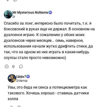
Mr Mysterious NoName
2г
Спасибо за лонг, интересно было почитать, т.к. я
боксовский в руках еще не держал. В основном на
дуалсенсе играю. К сожалению у обоих моих
дуалсенсов через месяцев... семь, наверное,
использования начали жутко дрифтить стики, да
так, что на одном из них играть в какие-нибудь
соулсы стало просто невозможно)
Царь?
2г
Автор
Увы, это беда не сенса а потенциометра как
такового. Хочешь хорошо - ставишь датчики
холла