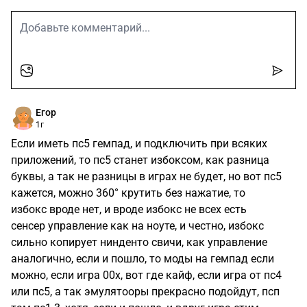
Егор
1г
Если иметь пс5 гемпад, и подключить при всяких
приложений, то пс5 станет избоксом, как разница
буквы, а так не разницы в играх не будет, но вот пс5
кажется, можно 360° крутить без нажатие, то
избокс вроде нет, и вроде избокс не всех есть
сенсер управление как на ноуте, и честно, избокс
сильно копирует нинденто свичи, как управление
аналогично, если и пошло, то моды на гемпад если
можно, если игра 00х, вот где кайф, если игра от пс4
или пс5, а так эмулятооры прекрасно подойдут, псп