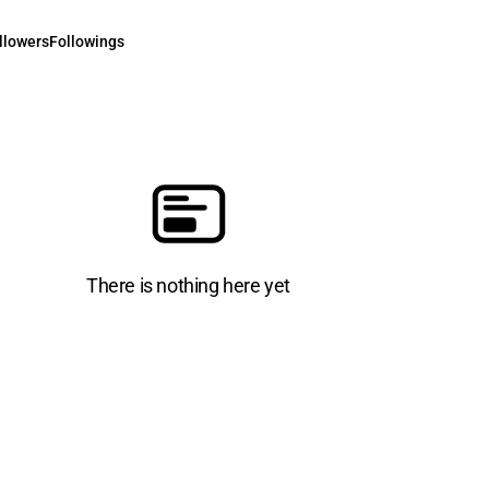
llowers
Followings
There is nothing here yet