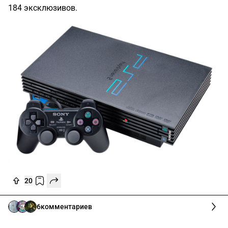
184 эксклюзивов.
20
6
комментариев