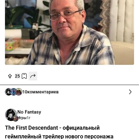
25
10
комментариев
No Fantasy
Игры
1г
The First Descendant - официальный
геймплейный трейлер нового персонажа