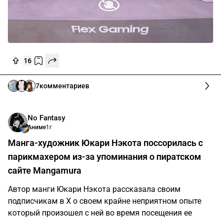
16
7
комментариев
No Fantasy
Аниме
1г
Манга-художник Юкари Нэкота поссорилась с
парикмахером из-за упоминания о пиратском
сайте Mangamura
Автор манги Юкари Нэкота рассказала своим
подписчикам в X о своем крайне неприятном опыте
который произошел с ней во время посещения ее