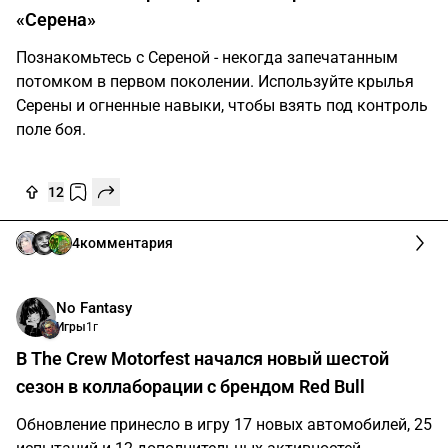
«Серена»
Познакомьтесь с Сереной - некогда запечатанным
потомком в первом поколении. Используйте крылья
Серены и огненные навыки, чтобы взять под контроль
поле боя.
12
4
комментария
No Fantasy
Игры
1г
В The Crew Motorfest начался новый шестой
сезон в коллаборации с брендом Red Bull
Обновление принесло в игру 17 новых автомобилей, 25