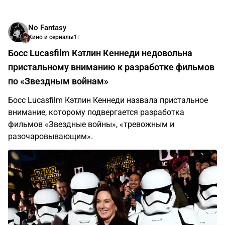
No Fantasy
Кино и сериалы
1г
Босс Lucasfilm Кэтлин Кеннеди недовольна
пристальному вниманию к разработке фильмов
по «Звездным войнам»
Босс Lucasfilm Кэтлин Кеннеди назвала пристальное
внимание, которому подвергается разработка
фильмов «Звездные войны», «тревожным и
разочаровывающим».