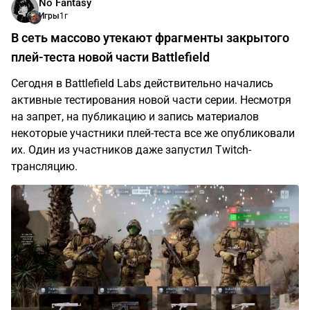
No Fantasy
Игры
1г
В сеть массово утекают фрагменты закрытого
плей-теста новой части Battlefield
Сегодня в Battlefield Labs действительно начались
активные тестирования новой части серии. Несмотря
на запрет, на публикацию и запись материалов
некоторые участники плей-теста все же опубликовали
их. Один из участников даже запустил Twitch-
трансляцию.