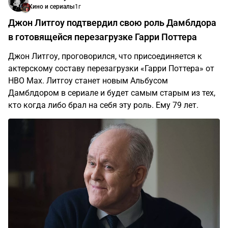
Кино и сериалы
1г
Джон Литгоу подтвердил свою роль Дамблдора
в готовящейся перезагрузке Гарри Поттера
Джон Литгоу, проговорился, что присоединяется к
актерскому составу перезагрузки «Гарри Поттера» от
HBO Max. Литгоу станет новым Альбусом
Дамблдором в сериале и будет самым старым из тех,
кто когда либо брал на себя эту роль. Ему 79 лет.