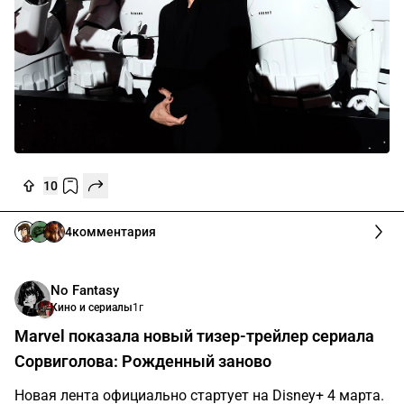
10
4
комментария
No Fantasy
Кино и сериалы
1г
Marvel показала новый тизер-трейлер сериала
Сорвиголова: Рожденный заново
Новая лента официально стартует на Disney+ 4 марта.