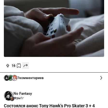
16
7
комментариев
No Fantasy
Игры
1г
Состоялся анонс Tony Hawk's Pro Skater 3 + 4