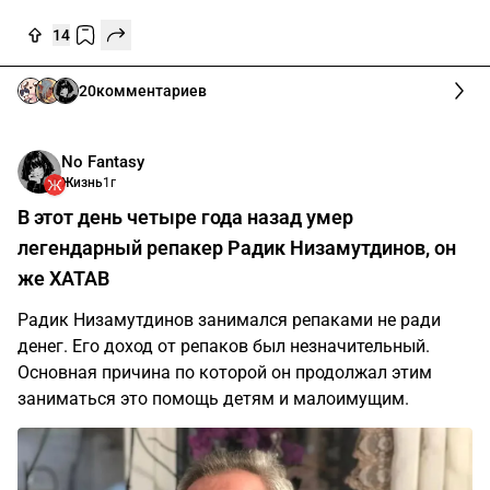
14
20
комментариев
No Fantasy
Жизнь
1г
В этот день четыре года назад умер
легендарный репакер Радик Низамутдинов, он
же XATAB
Радик Низамутдинов занимался репаками не ради
денег. Его доход от репаков был незначительный.
Основная причина по которой он продолжал этим
заниматься это помощь детям и малоимущим.