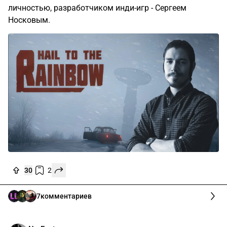
личностью, разработчиком инди-игр - Сергеем
Носковым.
30
2
7
комментариев