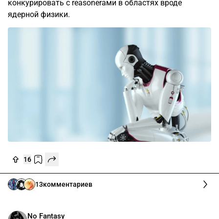
конкурировать с reasonerами в областях вроде
ядерной физики.
16
13
комментариев
No Fantasy