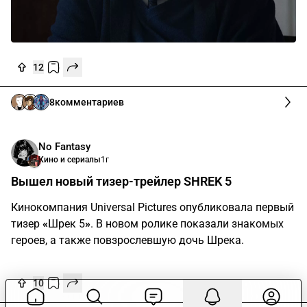
12
8
комментариев
No Fantasy
Кино и сериалы
1г
Вышел новый тизер-трейлер SHREK 5
Кинокомпания Universal Pictures опубликовала первый
тизер
«
Шрек 5
»
. В новом ролике показали знакомых
героев, а также повзрослевшую дочь Шрека.
10