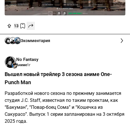
13
3
комментария
No Fantasy
Аниме
1г
Вышел новый трейлер 3 сезона аниме One-
Punch Man
Разработкой нового сезона по прежнему занимается
студия J.C. Staff, известная по таким проектам, как
“Бакуман”, “Повар-боец Сома” и “Кошечка из
Сакурасо”. Выпуск 1 серии запланирован на 3 октября
2025 года.