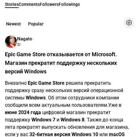
Stories
Comments
Followers
Followings
Newest
Popular
Nagato
2г
Epic Game Store отказывается от Microsoft.
Магазин прекратит поддержку нескольких
версий Windows
Внезапно
Epic Game Store
решила прекратить
поддержку сразу нескольких версий операционной
системы
Windows
. Об этом сотрудники компании
сообщили всем актуальным пользователям.Уже в
июне 2024 года
цифровой магазин прекратит
поддержку
Windows 7
и
Windows 8
. Также до конца
лета прекратят выпускать обновления для магазина,
если у вас
32-битная версия Windows 10
или
macOS