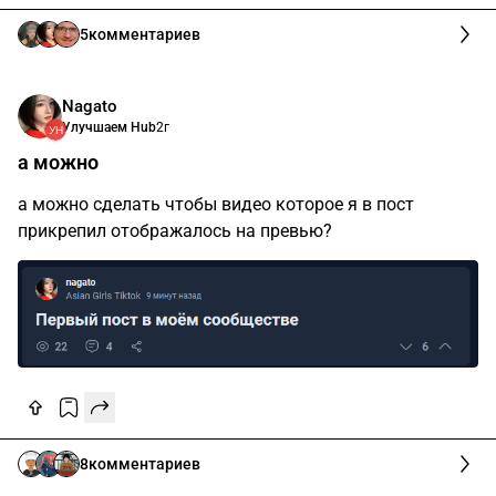
5
комментариев
Nagato
Улучшаем Hub
2г
а можно
а можно сделать чтобы видео которое я в пост
прикрепил отображалось на превью?
8
комментариев