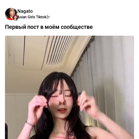
Nagato
Asian Girls Tiktok
2г
Первый пост в моём сообществе