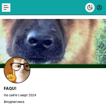
menu
FAQU!
На сайте с март 2024
3
подписчика