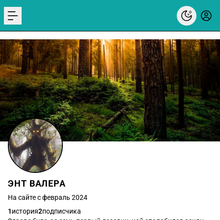
menu
ЭНТ ВАЛЕРА
На сайте с февраль 2024
1
история
2
подписчика