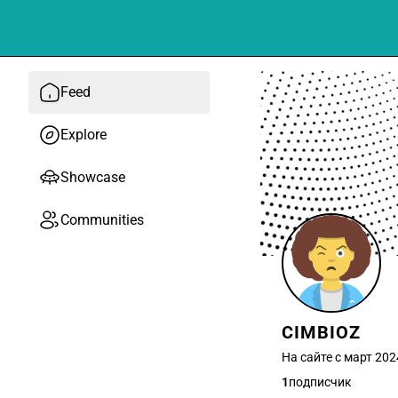
Feed
Explore
Showcase
Communities
CIMBIOZ
На сайте с март 202
1
подписчик