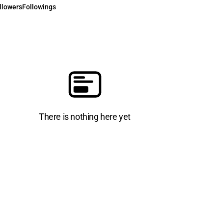
llowers
Followings
There is nothing here yet