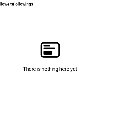
llowers
Followings
There is nothing here yet