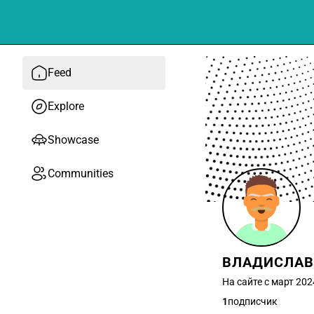
Feed
Explore
Showcase
Communities
ВЛАДИСЛАВ
На сайте с март 202
1
подписчик