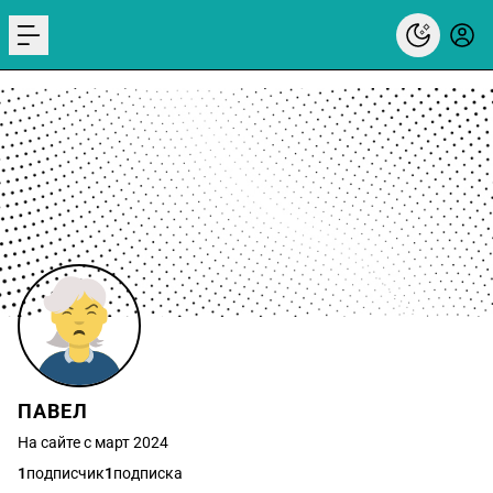
menu
ПАВЕЛ
На сайте с март 2024
1
подписчик
1
подписка