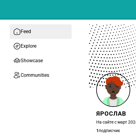
Feed
Explore
Showcase
Communities
ЯРОСЛАВ
На сайте с март 202
1
подписчик