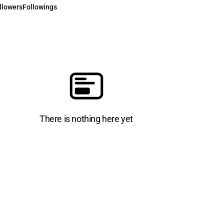
llowers
Followings
There is nothing here yet