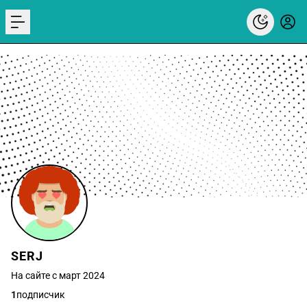
menu
SERJ
На сайте с март 2024
1
подписчик