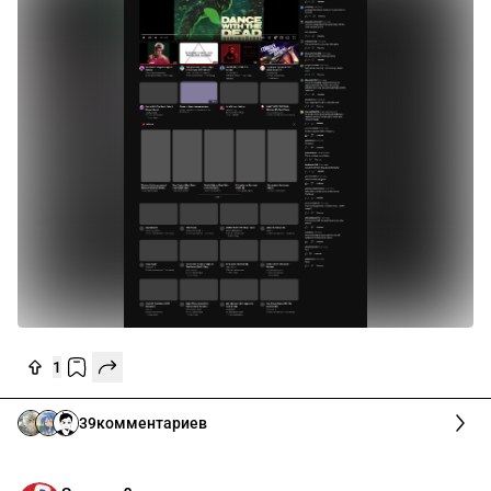
1
39
комментариев