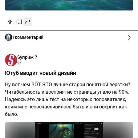
1
комментарий
Sуприм ?
2г
Ютуб вводит новый дизайн
Ну вот чем ВОТ ЭТО лучше старой понятной верстки?
Читабельность и восприятие страницы упало на 90%.
Надеюсь это лишь тест на некоторых полозвателях,
коим мне непосчасливилось быть и они овернут как
было.