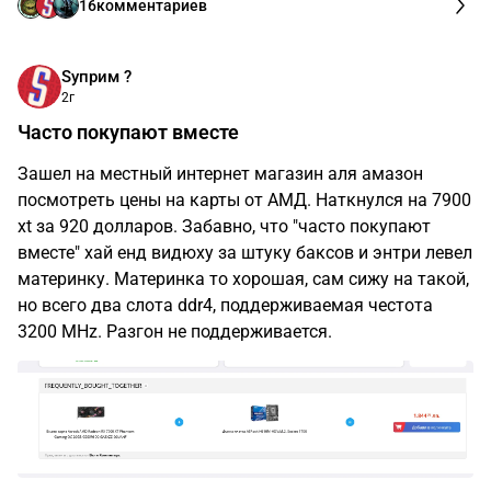
16
комментариев
Sуприм ?
2г
Часто покупают вместе
Зашел на местный интернет магазин аля амазон
посмотреть цены на карты от АМД. Наткнулся на 7900
xt за 920 долларов. Забавно, что "часто покупают
вместе" хай енд видюху за штуку баксов и энтри левел
материнку. Материнка то хорошая, сам сижу на такой,
но всего два слота ddr4, поддерживаемая честота
3200 MHz. Разгон не поддерживается.