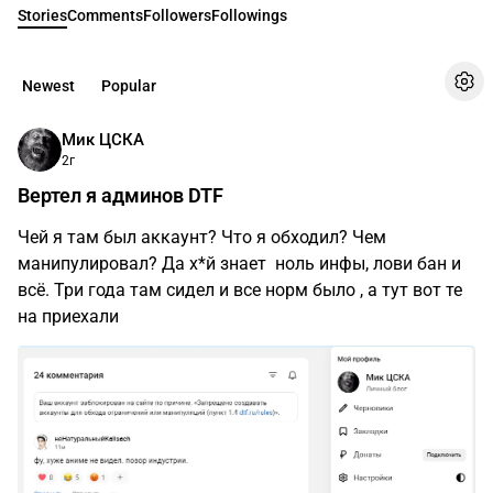
Stories
Comments
Followers
Followings
Newest
Popular
Мик ЦСКА
2г
Вертел я админов DTF
Чей я там был аккаунт? Что я обходил? Чем
манипулировал? Да х*й знает ноль инфы, лови бан и
всё. Три года там сидел и все норм было , а тут вот те
на приехали