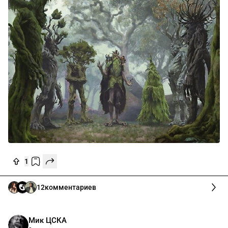
1
12
комментариев
Мик ЦСКА