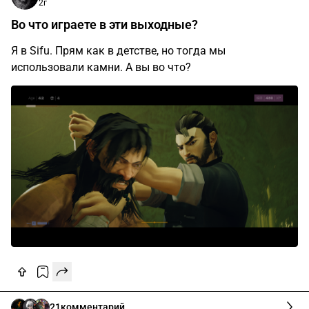
2г
Во что играете в эти выходные?
Я в Sifu. Прям как в детстве, но тогда мы
использовали камни. А вы во что?
21
комментарий