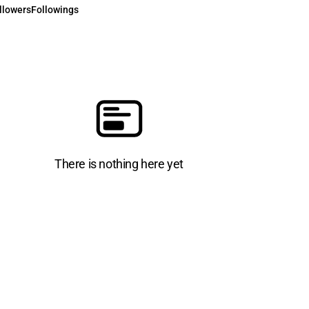
llowers
Followings
There is nothing here yet