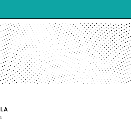
LLA
4