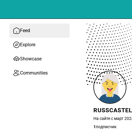
Feed
Explore
Showcase
Communities
RUSSCASTE
На сайте с март 202
1
подписчик