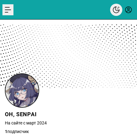
menu
OH, SENPAI
На сайте с март 2024
1
подписчик