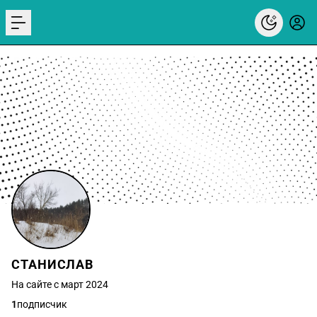
menu
СТАНИСЛАВ
На сайте с март 2024
1
подписчик