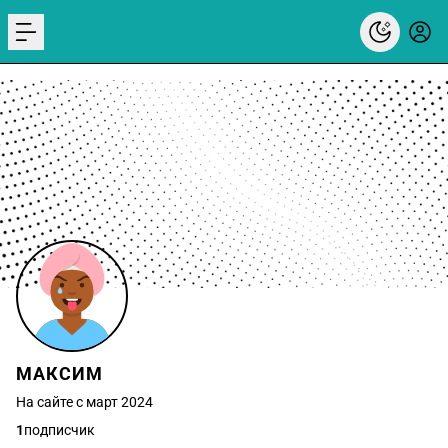
menu
МАКСИМ
На сайте с март 2024
1
подписчик