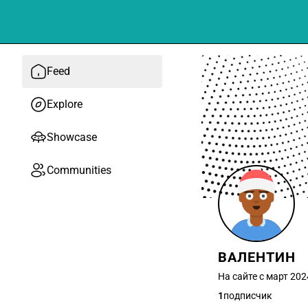
Feed
Explore
Showcase
Communities
ВАЛЕНТИН
На сайте с март 202
1
подписчик