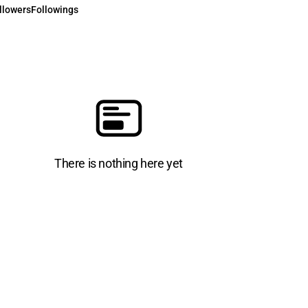
llowers
Followings
There is nothing here yet