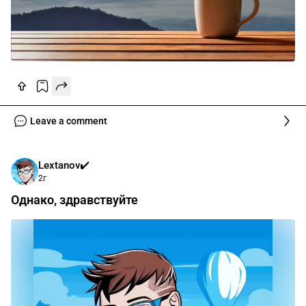
Leave a comment
Lextanov✔️
2г
Однако, здравствуйте