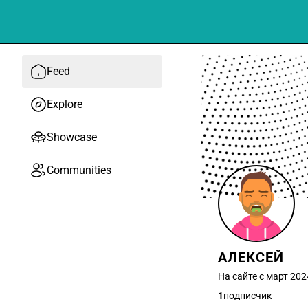
Feed
Explore
Showcase
Communities
АЛЕКСЕЙ
На сайте с март 202
1
подписчик