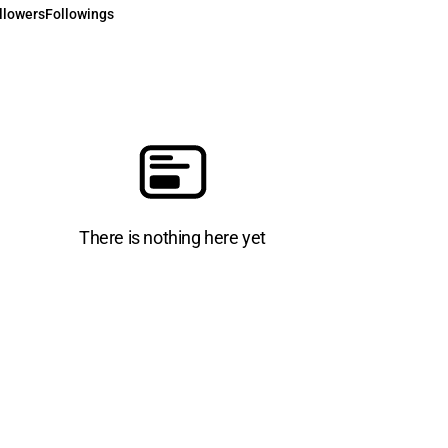
llowers
Followings
There is nothing here yet