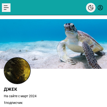
menu
ДЖЕК
На сайте с март 2024
1
подписчик