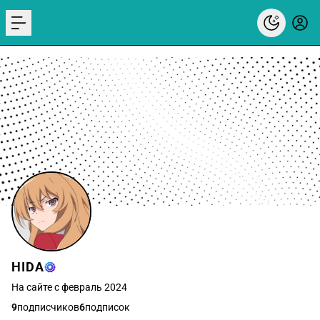
menu
HIDA
На сайте с февраль 2024
9
подписчиков
6
подписок