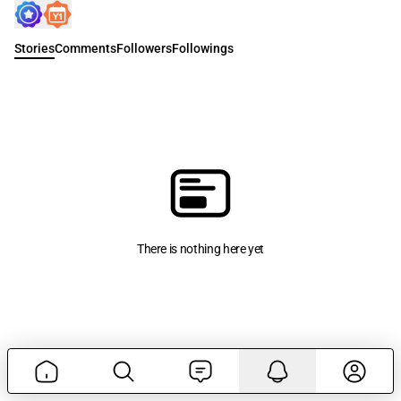
Stories
Comments
Followers
Followings
There is nothing here yet