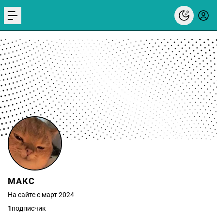
menu
МАКС
На сайте с март 2024
1
подписчик