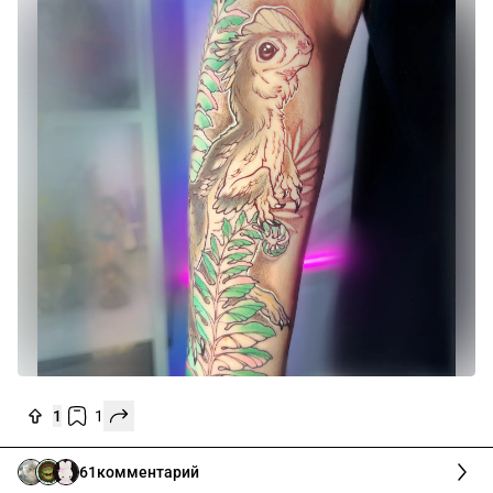
1
1
61
комментарий