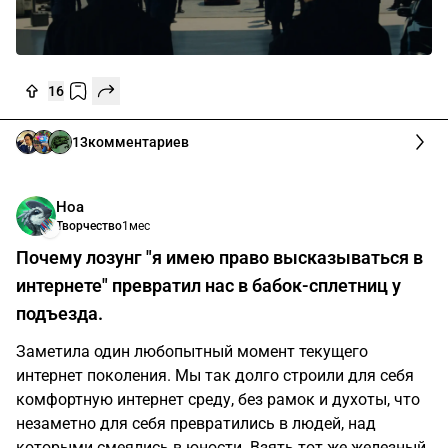
16
13
комментариев
Ноа
Творчество
1мес
Почему лозунг "я имею право высказываться в
интернете" превратил нас в бабок-сплетниц у
подъезда.
Заметила один любопытный момент текущего
интернет поколения. Мы так долго строили для себя
комфортную интернет среду, без рамок и духоты, что
незаметно для себя превратились в людей, над
которыми смеялись в юности. Взять тот же железный