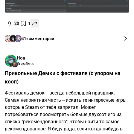
20
1
41
комментарий
Ноа
Игры
5мес
Прикольные Демки с фестиваля (с упором на
кооп)
Фестиваль демок -- всегда небольшой праздник.
Самая неприятная часть -- искать те интересные игры,
которые Steam от тебя запрятал. Может
потребоваться просмотреть больше двухсот игр из
списка "рекомендованного", чтобы найти то самое
рекомендованное. Я буду рада, если когда-нибудь в