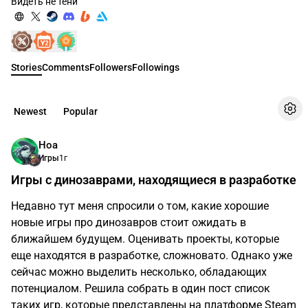
Видеть не тени
Stories
Comments
Followers
Followings
Newest
Popular
Ноа
Игры
1г
Игры с динозаврами, находящиеся в разработке
Недавно тут меня спросили о том, какие хорошие
новые игры про динозавров стоит ожидать в
ближайшем будущем. Оценивать проекты, которые
еще находятся в разработке, сложновато. Однако уже
сейчас можно выделить несколько, обладающих
потенциалом. Решила собрать в один пост список
таких игр, которые представлены на платформе Steam