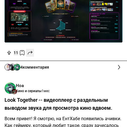
11
4
комментария
Ноа
Кино и сериалы
1мес
Look Together -- видеоплеер с раздельным
выводом звука для просмотра кино вдвоем.
Всем привет! Я смотрю, на ЕнтХабе появились ачивки.
Как геймеру, который любит такое, сразу зачесалось