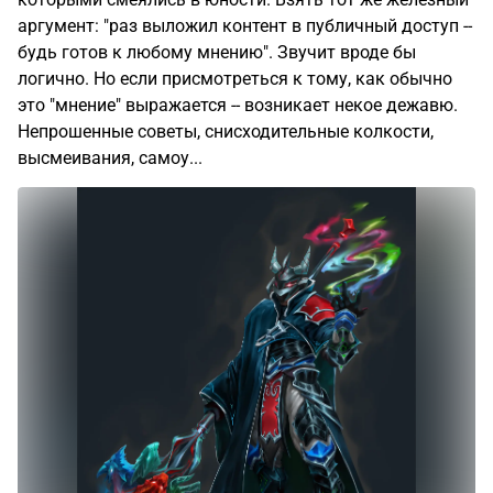
аргумент: "раз выложил контент в публичный доступ --
будь готов к любому мнению". Звучит вроде бы
логично. Но если присмотреться к тому, как обычно
это "мнение" выражается -- возникает некое дежавю.
Непрошенные советы, снисходительные колкости,
высмеивания, самоу...