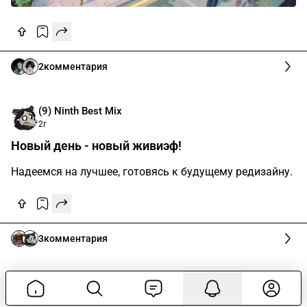
2
комментария
(9) Ninth Best Mix
2г
Новый день - новый живиэф!
Надеемся на лучшее, готовясь к будущему редизайну.
3
комментария