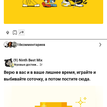
18
комментариев
(9) Ninth Best Mix
Игровые достижения
2г
Верю в вас и в ваше лишнее время, играйте и
выбивайте соточку, а потом постите сюда.