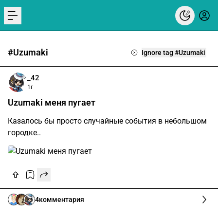
menu
#Uzumaki
Ignore tag #Uzumaki
_42
1г
Uzumaki меня пугает
Казалось бы просто случайные события в небольшом
городке..
4
комментария