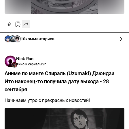
10
комментариев
Nick Ran
Кино и сериалы
2г
Аниме по манге Спираль (Uzumaki) Дзюндзи
Ито наконец-то получила дату выхода - 28
сентября
Начинаем утро с прекрасных новостей!