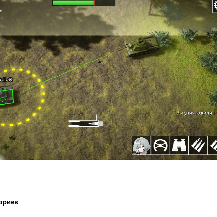
ариев