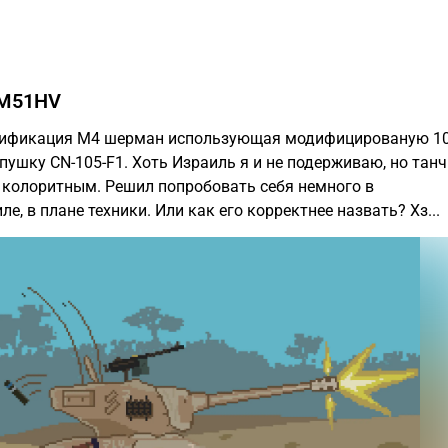
 M51HV
ификация М4 шерман использующая модифицированую 1
ушку CN-105-F1. Хоть Израиль я и не подерживаю, но тан
 колоритным. Решил попробовать себя немного в
е, в плане техники. Или как его корректнее назвать? Хз...