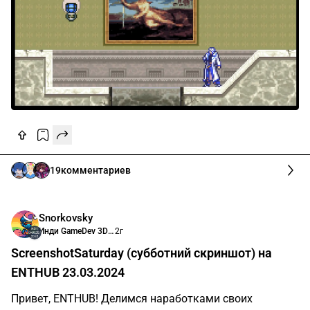
19
комментариев
Snorkovsky
Инди GameDev 3D 2D графика
2г
ScreenshotSaturday (субботний скриншот) на
ENTHUB 23.03.2024
Привет, ENTHUB! Делимся наработками своих