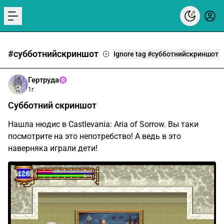
menu
#субботнийскриншот
Ignore tag #субботнийскриншот
Гертруда
1г
Субботний скриншот
Нашла нюдис в Castlevania: Aria of Sorrow. Вы таки
посмотрите на это непотребство! А ведь в это
наверняка играли дети!