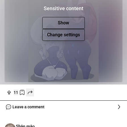
Sensitive content
Show
Change settings
11
Leave a comment
Shān māo