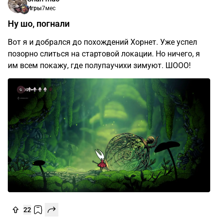
Игры
7мес
Ну шо, погнали
Вот я и добрался до похождений Хорнет. Уже успел
позорно слиться на стартовой локации. Но ничего, я
им всем покажу, где полупаучихи зимуют. ШООО!
22