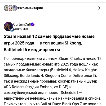
33
комментария
CurtainCall
Steam
7мес
Steam назвал 12 самые продаваемые новые
игры 2025 года — в топ вошли Silksong,
Battlefield 6 и инди-проекты
По предварительным данным Steam Charts, в число 12
самых продаваемых новых игр 2025 года вошли как
ожидаемые блокбастеры (Battlefield 6, Hollow Knight:
Silksong, Borderlands 4, Kingdom Come: Deliverance II),
так и неожиданные прорывы: кооперативный шутер
ARC Raiders (студия Embark, ex-DICE) и
самопубликуемый инди-проект Schedule I —
единственные нефраншизные наименования в списке.
Примечательно, что Call of Duty: Black Ops 7 не попал в