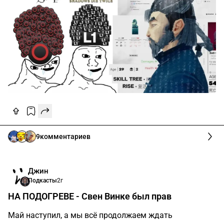
9
комментариев
Джин
Подкасты
2г
НА ПОДОГРЕВЕ - Свен Винке был прав
Май наступил, а мы всё продолжаем ждать