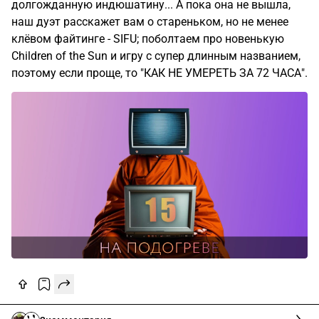
долгожданную индюшатину... А пока она не вышла,
наш дуэт расскажет вам о стареньком, но не менее
клёвом файтинге - SIFU; поболтаем про новенькую
Children of the Sun и игру с супер длинным названием,
поэтому если проще, то "КАК НЕ УМЕРЕТЬ ЗА 72 ЧАСА".