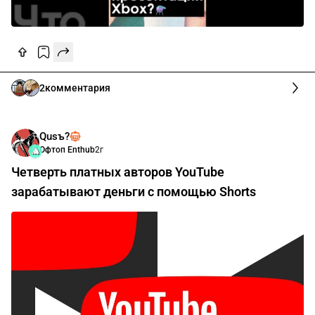
2
комментария
Qusъ?️
Офтоп Enthub
2г
Четверть платных авторов YouTube
зарабатывают деньги с помощью Shorts