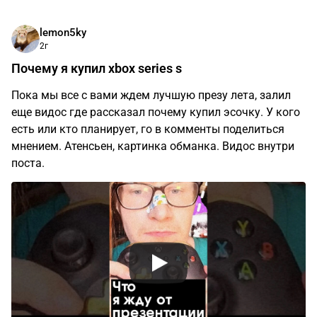
lemon5ky
2г
Почему я купил xbox series s
Пока мы все с вами ждем лучшую презу лета, залил
еще видос где рассказал почему купил эсочку. У кого
есть или кто планирует, го в комменты поделиться
мнением. Атенсьен, картинка обманка. Видос внутри
поста.