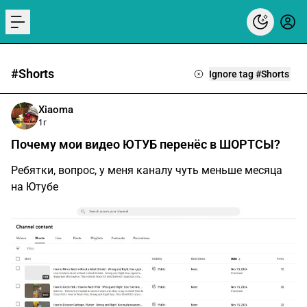
menu
#Shorts
Ignore tag #Shorts
Xiaoma
1г
Почему мои видео ЮТУБ перенёс в ШОРТСЫ?
Ребятки, вопрос, у меня каналу чуть меньше месяца
на Ютубе