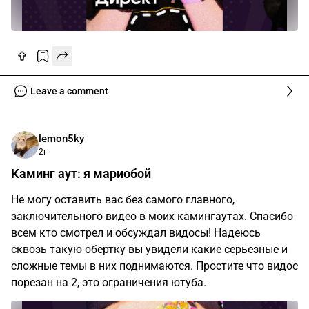
Leave a comment
lemon5ky
2г
Каминг аут: я мариобой​
Не могу оставить вас без самого главного,
заключительного видео в моих камингаутах. Спасибо
всем кто смотрел и обсуждал видосы! Надеюсь
сквозь такую обертку вы увидели какие серьезные и
сложные темы в них поднимаются. Простите что видос
порезан на 2, это ограничения ютуба.