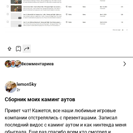
8
комментариев
lemon5ky
2г
Сборник моих каминг аутов
Привет чат! Кажется, все наши любимые игровые
компании отстрелялись с презенташами. Записал
последний видос с каминг аутом и как нинтенда меня
обыграла. Еще раз спасибо всем кто смотрел и