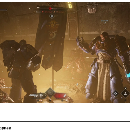
ариев