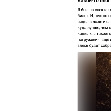
Какой-то блог
Я был на спектак
билет. И, честно с
сидел в ложе и с
куда лучше, чем 
кашель, а также 
погружения. Ещё 
здесь будет собр