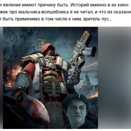
 явление имеют причину быть. Историй именно в их
кино-
жек про мальчика-волшебника я не читал, и что из сказан
 быть применимо в том числе к ним, зритель пус...