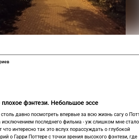
риев
- плохое фэнтези. Небольшое эссе
 столь давно посмотреть впервые за всю жизнь сагу о Пот
а исключением последнего фильма - уж слишком мне стало
т что интересно так это вслух порассуждать о глубокой
рий о Гарри Поттере с точки зрения высокого фэнтези, где