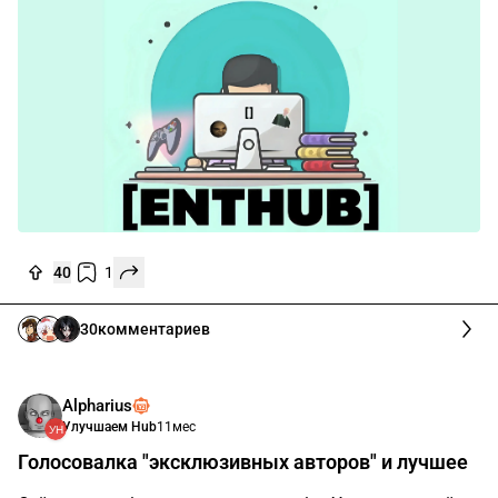
40
1
30
комментариев
Alpharius
Улучшаем Hub
11мес
Голосовалка "эксклюзивных авторов" и лучшее