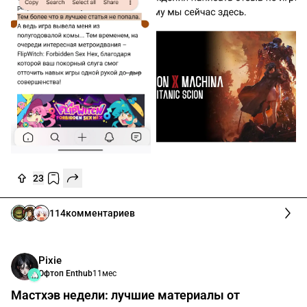
23
114
комментариев
Pixie
Офтоп Enthub
11мес
Мастхэв недели: лучшие материалы от