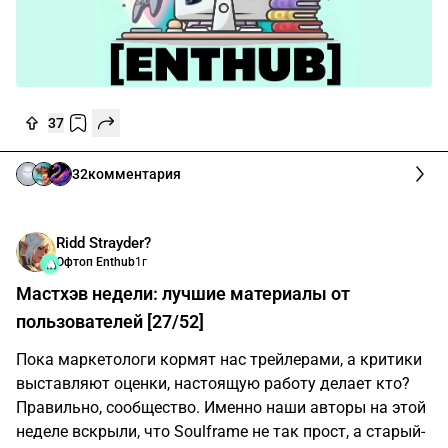
37
32
комментария
Ridd Strayder?
Офтоп Enthub
1г
Мастхэв недели: лучшие материалы от
пользователей [27/52]
Пока маркетологи кормят нас трейлерами, а критики
выставляют оценки, настоящую работу делает кто?
Правильно, сообщество. Именно наши авторы на этой
неделе вскрыли, что Soulframe не так прост, а старый-