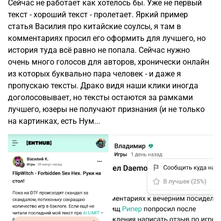
Сейчас не работает как хотелось бы. Уже не первый
текст - хороший текст - пролетает. Яркий пример
статья Василия про китайские соулсы, я там в
комментариях просил его оформить для лучшего, но
история туда всё равно не попала. Сейчас нужно
очень много голосов для авторов, хронически онлайн
из которых буквально пара человек - и даже я
пропускаю тексты. Драко видя наши клики иногда
доголосовывает, но тексты остаются за рамками
лучшего, юзеры не получают признания (и не только
на картинках, есть Нум...