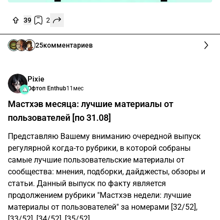
39
2
25
комментариев
Pixie
Офтоп Enthub
11мес
Мастхэв месяца: лучшие материалы от
пользователей [по 31.08]
Представляю Вашему вниманию очередной выпуск
регулярной когда-то рубрики, в которой собраны
самые лучшие пользовательские материалы от
сообщества: мнения, подборки, дайджесты, обзоры и
статьи. Данный выпуск по факту является
продолжением рубрики "Мастхэв недели: лучшие
материалы от пользователей" за номерами [32/52],
[33/52], [34/52], [35/52].