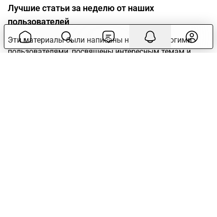
Лучшие статьи за неделю от наших
пользователей
Эти материалы были написаны нашими дорогими
пользователями, посвящены интересным темам и
наполнены ценными советами. Если вы пропустили
что-то важное, этот дайджест — ваш шанс наверстать
упущенное!