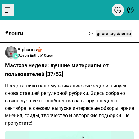
menu
#лонги
Ignore tag #лонги
Alpharius
Офтоп Enthub
10мес
Мастхэв недели: лучшие материалы от
пользователей [37/52]
Представляю вашему вниманию очередной выпуск
снова ставшей регулярной рубрики. Здесь собрано
самое лучшее от сообщества за вторую неделю
сентября: в свежем выпуске интересные обзоры, яркие
мнения, гайды, творчество и авторские подборки. Не
пропустите!