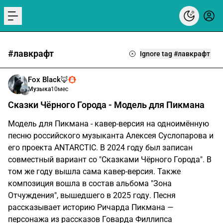
menu
#лавкрафт
Ignore tag #лавкрафт
Fox Black🦊
Музыка
10мес
Сказки Чёрного Города - Модель для Пикмана
Модель для Пикмана - кавер-версия на одноимённую
песню российского музыканта Алексея Суслопарова и
его проекта ANTARCTIC. В 2024 году был записан
совместный вариант со "Сказками Чёрного Города". В
том же году вышла сама кавер-версия. Также
композиция вошла в состав альбома "Зона
Отчуждения", вышедшего в 2025 году. Песня
рассказывает историю Ричарда Пикмана —
персонажа из рассказов Говарда Филлипса