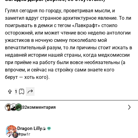
Гулял сегодня по городу, проветривая мысли, и
заметил вдруг странное архитектурное явление. То ли
поигрывать в демки с тегом «Лавкрафт» стоило
осторожней, или может чтение всю неделю антологии
ужастиков в ночную смену поколебало мой
впечатлительный разум, то ли причины стоит искать в
недавней истории нашей страны, когда медкомиссии
при приёме на работу были вовсе необязательны (а
впрочем, и сейчас на стройку сами знаете кого
берут — хоть кого).
1
32
комментария
Dragon Lilly🍙
Игры
1г