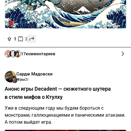
1
2
17
комментариев
Сардж Мадовски
Игры
2г
Анонс игры Decadent — сюжетного шутера
в стиле мифов о Ктулху
Уже в следующем году мы будем бороться с
монстрами, галлюцинациями и паническими атаками.
А потом выйдет игра.