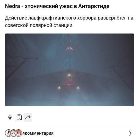
Nedra - хтонический ужас в Антарктиде
Действие лавфкрафтианского хоррора развернётся на
советской полярной станции.
4
комментария