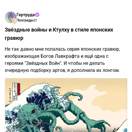
Гертруда
Лонгриды
2г
Звёздные войны и Ктулху в стиле японских
гравюр
Не так давно мне попалась серия японских гравюр,
изображающая Богов Лавкрафта и ещё одна с
героями "Звёздных Войн". И чтобы не делать
очередную подборку артов, я дополнила их лонгом.