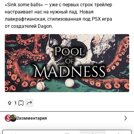
«Sink some balls» — уже с первых строк трейлер
настраивает нас на нужный лад. Новая
лавкрафтианская, стилизованная под PSX игра
от создателей Dagon.
1
2
комментария