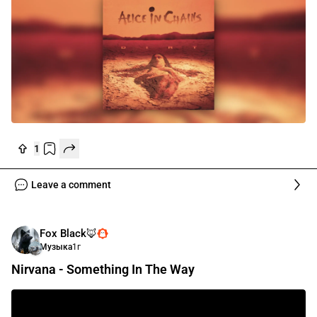
1
Leave a comment
Fox Black🦊
Музыка
1г
Nirvana - Something In The Way