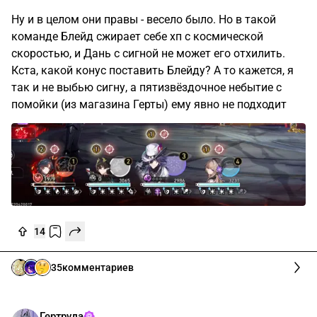
Ну и в целом они правы - весело было. Но в такой
команде Блейд сжирает себе хп с космической
скоростью, и Дань с сигной не может его отхилить.
Кста, какой конус поставить Блейду? А то кажется, я
так и не выбью сигну, а пятизвёздочное небытие с
помойки (из магазина Герты) ему явно не подходит
14
35
комментариев
Гертруда