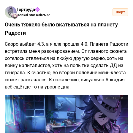
Гертруда
Шорт
Honkai Star Rail
2мес
Очень тяжело было вкатываться на планету
Радости
Скоро выйдет 4.3, а я еле прошла 4.0. Планета Радости
встретила меня разочарованием. От главного сюжета
хотелось отвлечься на любую другую херню, хоть на
войну капиталистов, хоть на попытки сделать ДД из
генерала. К счастью, во второй половине мейн-квеста
сюжет раскачался. К сожалению, визуально Аркадия
всё ещё где-то на уровне дна.