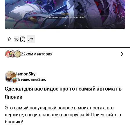
16
22
комментария
lemon5ky
Путешествия
2мес
Сделал для вас видос про тот самый автомат в
Японии
Это самый популярный вопрос в моих постах, вот
держите, специально для вас пруфы 🫶 Приезжайте в
Японию!