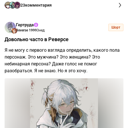
23
комментария
Гертруда
Шорт
Reverse 1999
3нед
Довольно часто в Реверсе
Я не могу с первого взгляда определить, какого пола
персонаж. Это мужчина? Это женщина? Это
небинарная персона? Даже голос не помог
разобраться. Я не знаю. Но я это хочу.