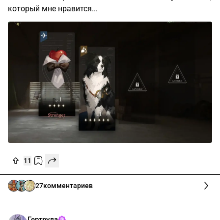
который мне нравится...
11
27
комментариев
Гертруда