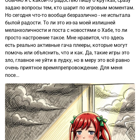
Обычно я с какой-то радостью пишу о крутках, сразу
задаю вопросы тем, кто шарит по игровым моментам.
Но сегодня что-то вообще безразлично - не испытала
былой радости. То ли это из-за моей излишней
меланхоличности и поста с новостями о Хабе, то ли
просто настроение такое. Мне нравится, что здесь
есть реально активные гача плееры, которые могут
помочь или объяснить, что и как. Да, такие игры это
зло, главное не уйти в лудку, но в меру это всё равно
очень приятное времяпрепровождение. Для меня
посе...