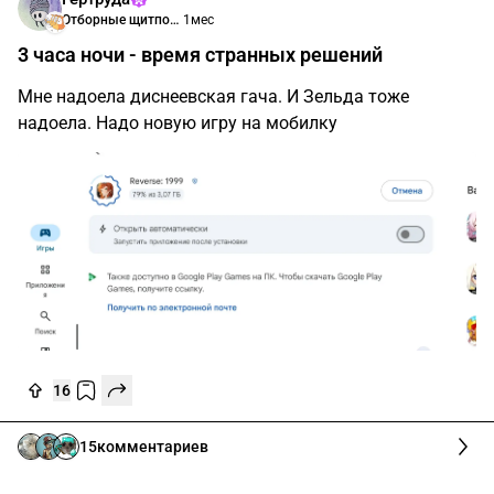
Отборные щитпосты
1мес
3 часа ночи - время странных решений
Мне надоела диснеевская гача. И Зельда тоже
надоела. Надо новую игру на мобилку
16
15
комментариев