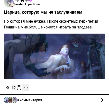
Genshin Impact
2мес
Царица, которую мы не заслуживаем
Но которая мне нужна. После сюжетных перипетий
Геншина мне больше хочется играть за злодеев.
10
4
комментария