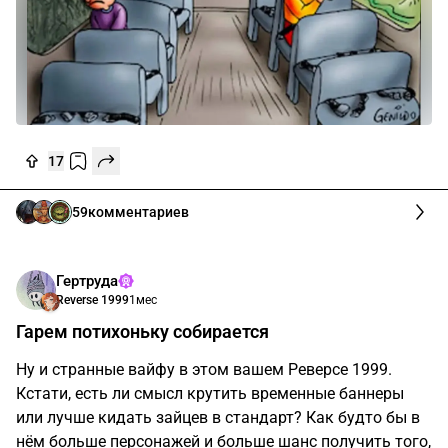
17
59
комментариев
Гертруда
Reverse 1999
1мес
Гарем потихоньку собирается
Ну и странные вайфу в этом вашем Реверсе 1999.
Кстати, есть ли смысл крутить временные баннеры
или лучше кидать зайцев в стандарт? Как будто бы в
нём больше персонажей и больше шанс получить того,