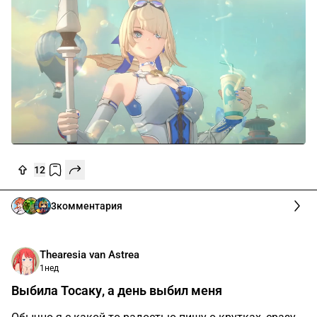
12
3
комментария
Thearesia van Astrea
1нед
Выбила Тосаку, а день выбил меня