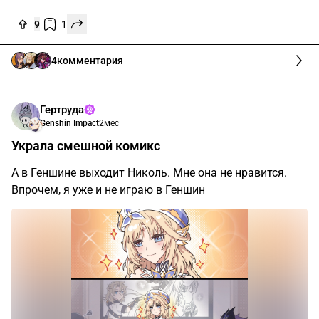
9
1
4
комментария
Гертруда
Genshin Impact
2мес
Украла смешной комикс
А в Геншине выходит Николь. Мне она не нравится.
Впрочем, я уже и не играю в Геншин