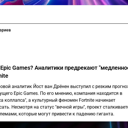
ариев
 Epic Games? Аналитики предрекают "медленно
nite
овой аналитик Йост ван Дрёнен выступил с резким прогн
ущего Epic Games.
По его мнению, компания находится в
а коллапса", а культурный феномен Fortnite начинает
ать. Несмотря на статус "вечной игры", проект сталкивает
емами, которые могут привести к падению гиганта.