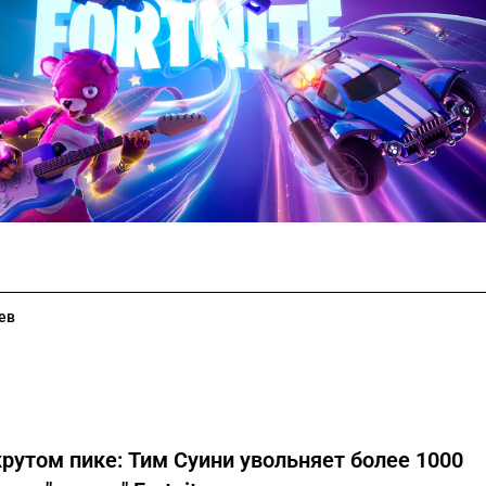
ев
крутом пике: Тим Суини увольняет более 1000