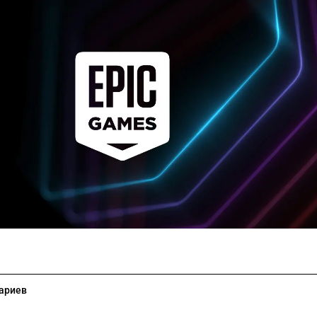
ариев