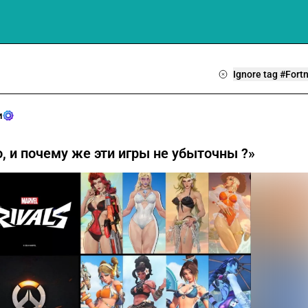
Ignore tag #Fortn
и
, и почему же эти игры не убыточны ?»