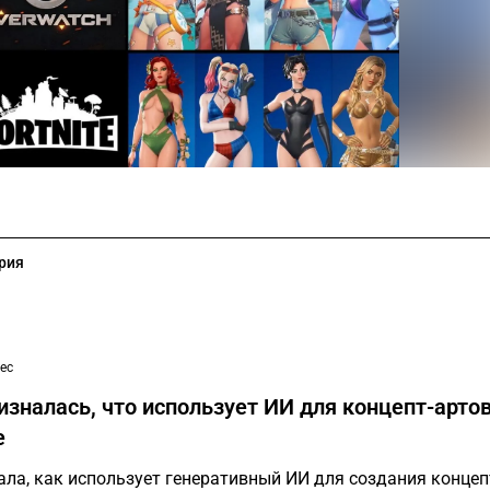
рия
ес
изналась, что использует ИИ для концепт-арто
e
ала, как использует генеративный ИИ для создания концеп