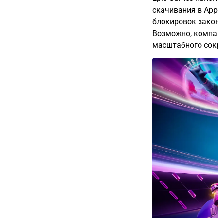
скачивания в App
блокировок закон
Возможно, компан
масштабного сокр