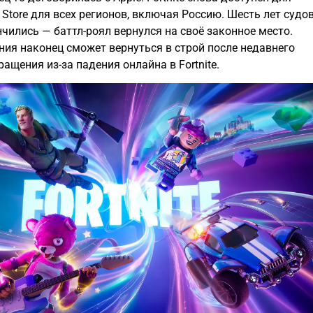
 Store для всех регионов, включая Россию. Шесть лет судов
чились — баттл-роял вернулся на своё законное место.
ия наконец сможет вернуться в строй после недавнего
ащения из-за падения онлайна в Fortnite.