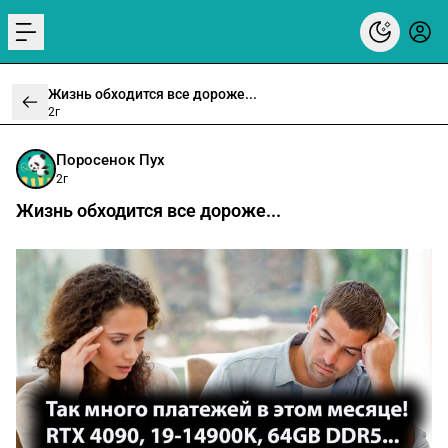
menu
Жизнь обходится все дороже...
2г
Поросенок Пух
2г
Жизнь обходится все дороже...