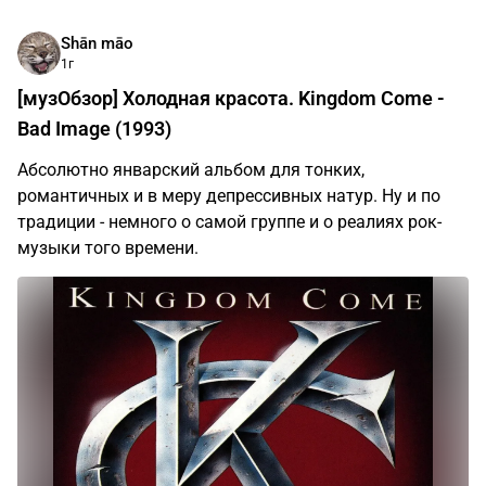
Shān māo
1г
[музОбзор] Холодная красота. Kingdom Come -
Bad Image (1993)
Абсолютно январский альбом для тонких,
романтичных и в меру депрессивных натур. Ну и по
традиции - немного о самой группе и о реалиях рок-
музыки того времени.