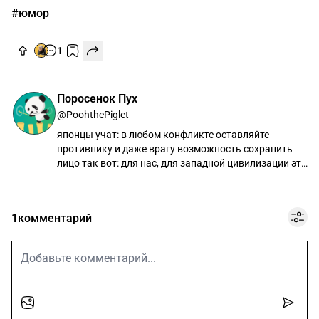
#юмор
1
Поросенок Пух
@PoohthePiglet
японцы учат: в любом конфликте оставляйте
противнику и даже врагу возможность сохранить
лицо так вот: для нас, для западной цивилизации это
полностью не подходит!! гнобите оппонента до
последнего :)
1
комментарий