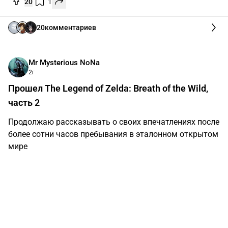
20
1
20
комментариев
Mr Mysterious NoName
2г
Прошел The Legend of Zelda: Breath of the Wild,
часть 2
Продолжаю рассказывать о своих впечатлениях после
более сотни часов пребывания в эталонном открытом
мире