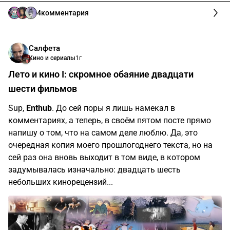
4
комментария
Салфета
Кино и сериалы
1г
Лето и кино I: скромное обаяние двадцати
шести фильмов
Sup,
Enthub
. До сей поры я лишь намекал в
комментариях, а теперь, в своём пятом посте прямо
напишу о том, что на самом деле люблю. Да, это
очередная копия моего прошлогоднего текста, но на
сей раз она вновь выходит в том виде, в котором
задумывалась изначально: двадцать шесть
небольших кинорецензий...