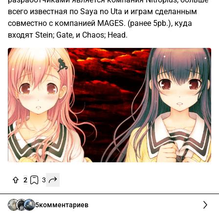
всего известная по Saya no Uta и играм сделанным
совместно с компанией MAGES. (ранее 5pb.), куда
входят Stein; Gate, и Chaos; Head.
2
3
5
комментариев