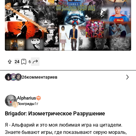
24
6
26
комментариев
Alpharius
Лонгриды
1г
Brigador: Изометрическое Разрушение
Я - Альфарий и это моя любимая игра на цитадели.
Знаете бывают игры, где показывают серую мораль,