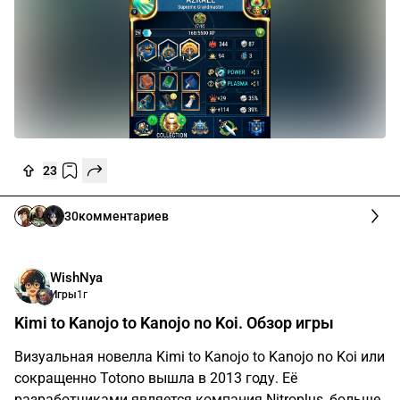
23
30
комментариев
WishNya
Игры
1г
Kimi to Kanojo to Kanojo no Koi. Обзор игры
Визуальная новелла Kimi to Kanojo to Kanojo no Koi или
сокращенно Totono вышла в 2013 году. Её
разработчиками является компания Nitroplus, больше