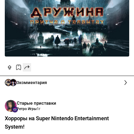
3
комментария
Старые приставки
Ретро Игры
1г
Хорроры на Super Nintendo Entertainment
System!