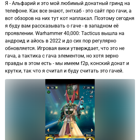
Я - Альфарий и это мой любимый донатный гринд на
телефоне. Как все знают, энтхаб - это сайт про гачи, а
вот обзоров на них тут кот наплакал. Поэтому сегодня
я буду вам рассказывать о гаче - в западном её
проявлении. Warhammer 40,000: Tacticus вышла на
андроид и айось в 2022 и до сих пор регулярно
обновляется. Игровая вики утверждает, что это не
гача, а тактика с гача элементом, но хотя зерно
правды в этом есть - мы имеем f2p, конский донат и
крутки, так что я считал и буду считать это гачей.