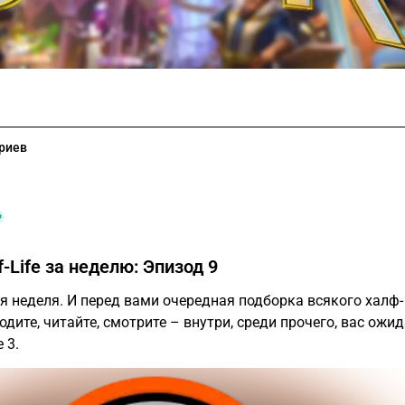
риев
-Life за неделю: Эпизод 9
 неделя. И перед вами очередная подборка всякого халф-
дите, читайте, смотрите – внутри, среди прочего, вас ожи
 3.