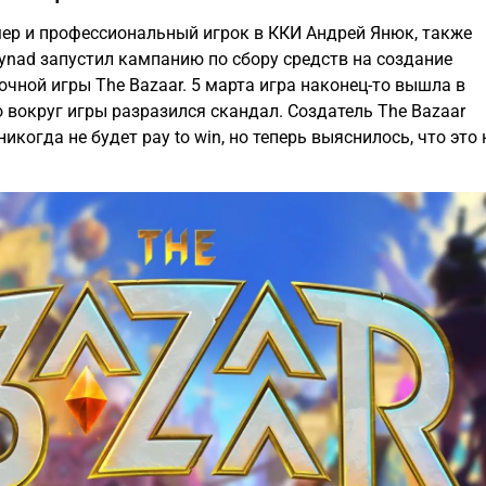
мер и профессиональный игрок в ККИ Андрей Янюк, также
ynad запустил кампанию по сбору средств на создание
очной игры The Bazaar. 5 марта игра наконец-то вышла в
о вокруг игры разразился скандал. Создатель The Bazaar
никогда не будет pay to win, но теперь выяснилось, что это 