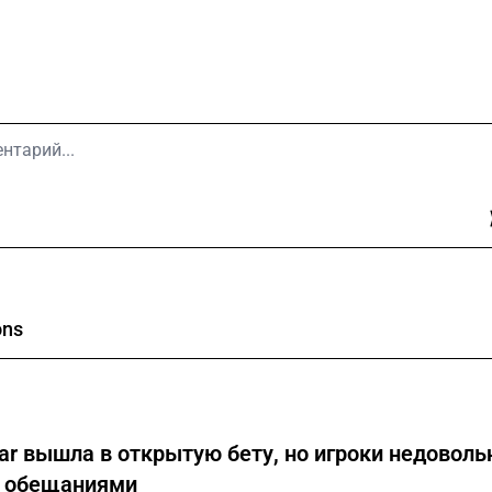
ons
ar вышла в открытую бету, но игроки недовол
 обещаниями