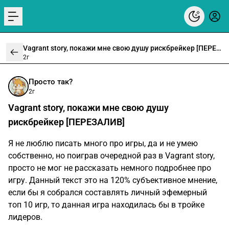
menu
Vagrant story, покажи мне свою душу рискбрейкер [ПЕРЕЗАЛИВ]
2г
Просто так?
2г
Vagrant story, покажи мне свою душу
рискбрейкер [ПЕРЕЗАЛИВ]
Я не люблю писать много про игры, да и не умею
собственно, но поиграв очередной раз в Vagrant story,
просто не мог не рассказать немного подробнее про
игру. Данный текст это на 120% субъективное мнение,
если бы я собрался составлять личный эфемерный
топ 10 игр, то данная игра находилась бы в тройке
лидеров.