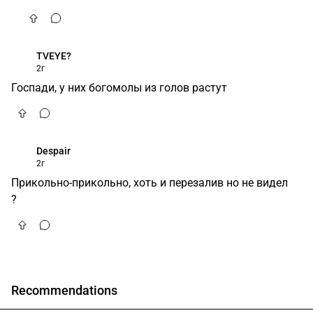
TVEYE?
2г
Госпади, у них богомолы из голов растут
Despair
2г
Прикольно-прикольно, хоть и перезалив но не видел
?
Recommendations