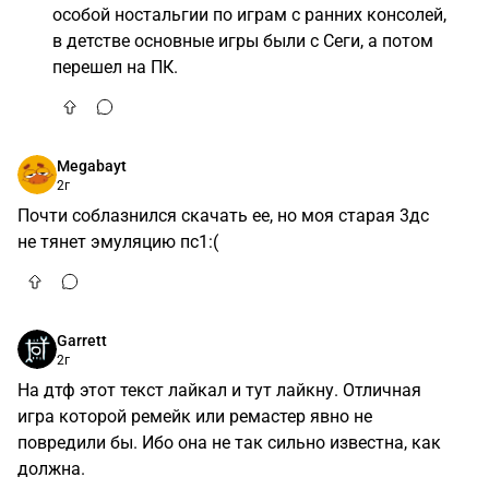
особой ностальгии по играм с ранних консолей,
в детстве основные игры были с Сеги, а потом
перешел на ПК.
Megabayt
2г
Почти соблазнился скачать ее, но моя старая 3дс
не тянет эмуляцию пс1:(
Garrett
2г
На дтф этот текст лайкал и тут лайкну. Отличная
игра которой ремейк или ремастер явно не
повредили бы. Ибо она не так сильно известна, как
должна.