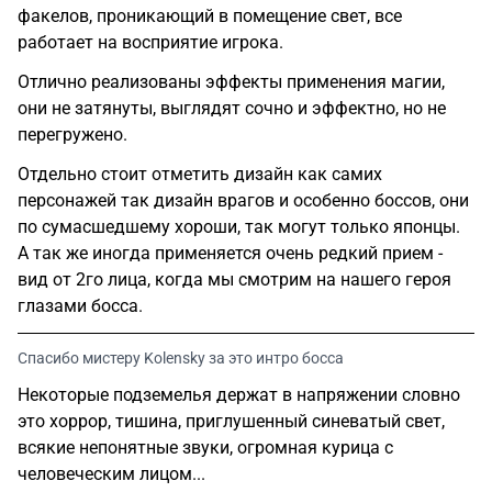
факелов, проникающий в помещение свет, все
работает на восприятие игрока.
Отлично реализованы эффекты применения магии,
они не затянуты, выглядят сочно и эффектно, но не
перегружено.
Отдельно стоит отметить дизайн как самих
персонажей так дизайн врагов и особенно боссов, они
по сумасшедшему хороши, так могут только японцы.
А так же иногда применяется очень редкий прием -
вид от 2го лица, когда мы смотрим на нашего героя
глазами босса.
Спасибо мистеру Kolensky за это интро босса
Некоторые подземелья держат в напряжении словно
это хоррор, тишина, приглушенный синеватый свет,
всякие непонятные звуки, огромная курица с
человеческим лицом...