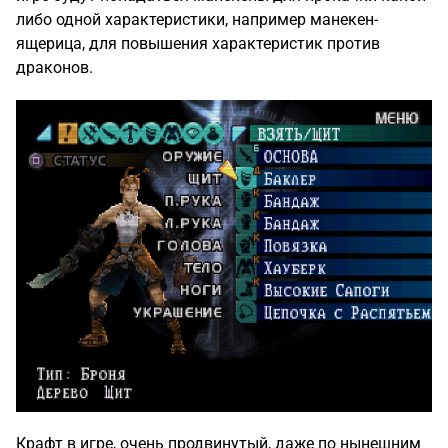
либо одной характеристики, например манекен-
ящерица, для повышения характеристик против
драконов.
Крафт в игре, очень продвинутый, даже по нынешним