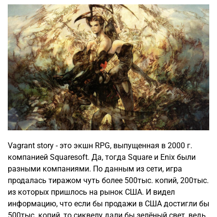
Vagrant story - это экшн RPG, выпущенная в 2000 г.
компанией Squaresoft. Да, тогда Square и Enix были
разными компаниями. По данным из сети, игра
продалась тиражом чуть более 500тыс. копий, 200тыс.
из которых пришлось на рынок США. И видел
информацию, что если бы продажи в США достигли бы
500тыс. копий, то сиквелу дали бы зелёный свет, ведь