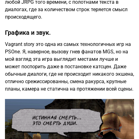
любой JRPG того времени, с полотнами текста в
диалогах, где за количеством строк теряется смысл
происходящего.
Графика и звук.
Vagrant story это одна из самых технологичных игр на
PSOne. Я, наверное, вызову гнев фанатов MGS, но на
мой взгляд эта игра выглядит местами лучше и
может поспорить даже в постановке катсцен. Даже
обычные диалоги, где не происходит никакого экшена,
отлично срежиссированны, смена ракурса, крупные
планы, камера не статична на протяжении всей сцены.