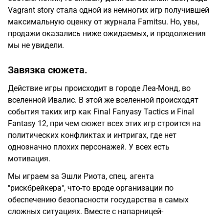
Vagrant story стала одной из немногих игр получившей
максимальную оценку от журнала Famitsu. Но, увы,
продажи оказались ниже ожидаемых, и продолжения
мы не увидели.
Завязка сюжета.
Действие игры происходит в городе Леа-Монд, во
вселенной Ивалис. В этой же вселенной происходят
события таких игр как Final Fanyasy Tactics и Final
Fantasy 12, при чем сюжет всех этих игр строится на
политических конфликтах и интригах, где нет
однозначно плохих персонажей. У всех есть
мотивация.
Мы играем за Эшли Риота, спец. агента
"рискбрейкера", что-то вроде организации по
обеспечению безопасности государства в самых
сложных ситуациях. Вместе с напарницей-