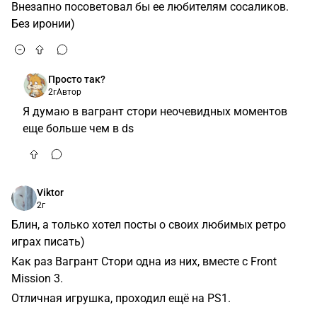
Внезапно посоветовал бы ее любителям сосаликов.
Без иронии)
Просто так?
2г
Автор
Я думаю в вагрант стори неочевидных моментов
еще больше чем в ds
Viktor
2г
Блин, а только хотел посты о своих любимых ретро
играх писать)
Как раз Вагрант Стори одна из них, вместе с Front
Mission 3.
Отличная игрушка, проходил ещё на PS1.