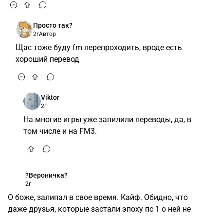
Просто так?
2г
Автор
Щас тоже буду fm перепроходить, вроде есть
хороший перевод
Viktor
2г
На многие игры уже запилили переводы, да, в
том числе и на FM3.
?Вероничка?
2г
О боже, залипал в свое время. Кайф. Обидно, что
даже друзья, которые застали эпоху пс 1 о ней не