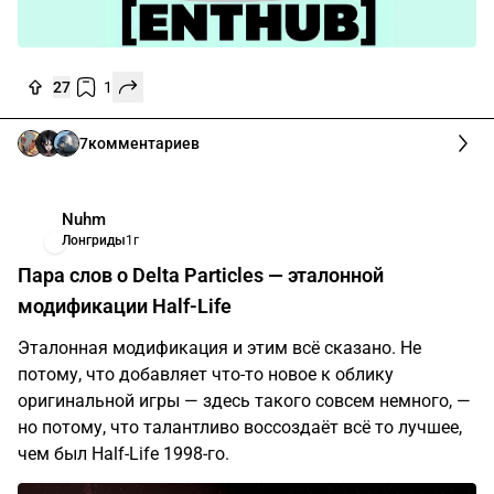
27
1
7
комментариев
Nuhm
Лонгриды
1г
Пара слов о Delta Particles — эталонной
модификации Half-Life
Эталонная модификация и этим всё сказано. Не
потому, что добавляет что-то новое к облику
оригинальной игры — здесь такого совсем немного, —
но потому, что талантливо воссоздаёт всё то лучшее,
чем был Half-Life 1998-го.