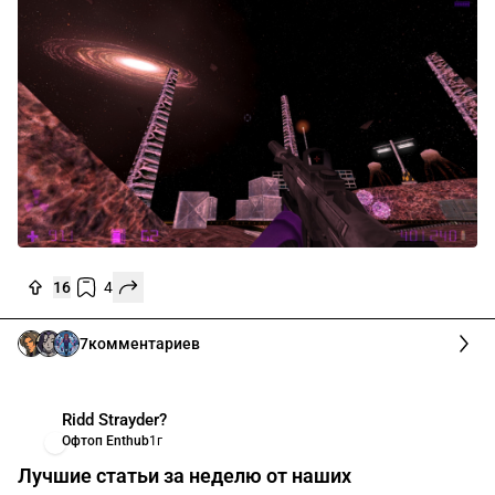
16
4
7
комментариев
Ridd Strayder?
Офтоп Enthub
1г
Лучшие статьи за неделю от наших