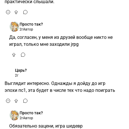
практически слышали.
Просто так?
2г
Автор
Да, согласен, у меня из друзей вообще никто не
играл, только мне заходили jrpg
Царь?
2г
Выглядит интересно. Однажды я дойду до игр
эпохи пс1, эта будет в числе тех что надо поиграть
Просто так?
2г
Автор
Обязательно зацени, игра шедевр