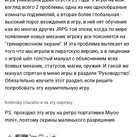
взгляд всего 2 проблемы, одна из них однообразные
комнаты подземелий, а вторая более глобальная -
высокий порог вхождения в игру, в ней нет обучения
как во многих других JRPG той эпохи, когда по мере
появления новых механик игроку все поясняется на
"тренировочном экране". И эта проблема вытекает из
того что мы играли в пиратскую версию, а в лицензии
с игрой шёл толстый мануал с объяснением всех
боевых механик, статусов, магии, оружия. И такой же
мануал спрятан в меню игры в разделе "Руководство".
Обязательно изучите этот раздел, если решите
попробовать эту изумительную игру.
Kolensky спасибо и за эту нарезку
P.S. проходил эту игру на ретро портативке Miyoo
mini+, поэтому скрины маленького разрешения.