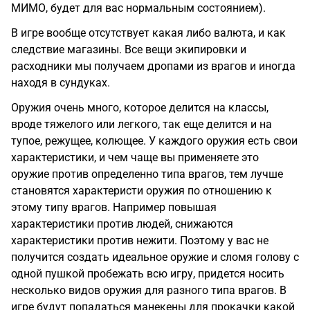
МИМО, будет для вас нормальным состоянием).
В игре вообще отсутствует какая либо валюта, и как
следствие магазины. Все вещи экипировки и
расходники мы получаем дропами из врагов и иногда
находя в сундуках.
Оружия очень много, которое делится на классы,
вроде тяжелого или легкого, так еще делится и на
тупое, режущее, колющее. У каждого оружия есть свои
характеристики, и чем чаще вы применяете это
оружие против определенно типа врагов, тем лучше
становятся характеристи оружия по отношению к
этому типу врагов. Например повышая
характеристики против людей, снижаются
характеристики против нежити. Поэтому у вас не
получится создать идеальное оружие и сломя голову с
одной пушкой пробежать всю игру, придется носить
несколько видов оружия для разного типа врагов. В
игре будут попадаться манекены для прокачки какой