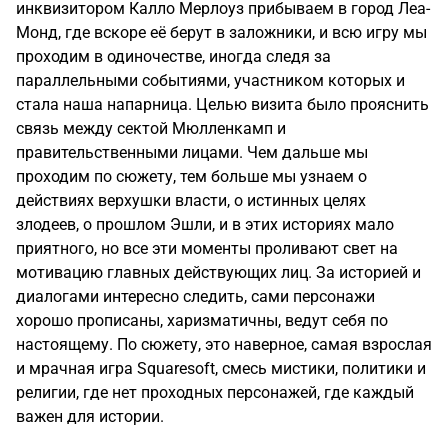
инквизитором Калло Мерлоуз прибываем в город Леа-
Монд, где вскоре её берут в заложники, и всю игру мы
проходим в одиночестве, иногда следя за
параллельными событиями, участником которых и
стала наша напарница. Целью визита было прояснить
связь между сектой Мюлленкамп и
правительственными лицами. Чем дальше мы
проходим по сюжету, тем больше мы узнаем о
действиях верхушки власти, о истинных целях
злодеев, о прошлом Эшли, и в этих историях мало
приятного, но все эти моменты проливают свет на
мотивацию главных действующих лиц. За историей и
диалогами интересно следить, сами персонажи
хорошо прописаны, харизматичны, ведут себя по
настоящему. По сюжету, это наверное, самая взрослая
и мрачная игра Squaresoft, смесь мистики, политики и
религии, где нет проходных персонажей, где каждый
важен для истории.