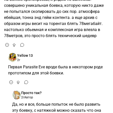
совершено уникальная боевка, которую никто даже
не попытался скопировать до сих пор. атмосфера
ебейшая, тонна энд гейм контента. а еще архив с
образом игры весит на торентах блять 78мегабайт.
настолько обьемная и комплексная игра влезла в
78метров, это просто блять технический шедевр
Yellow 13
2г
Первая Parasite Eve вроде была в некотором роде
прототипом для этой боевки.
Просто так?
2г
Автор
Да, но и все, больше попыток не было развить
эту боевку, с натяжкой можно сказать что она