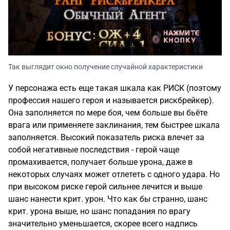
Так выглядит окно получение случайной характеристики
У персонажа есть еще такая шкала как РИСК (поэтому
профессия нашего героя и называется рискбрейкер).
Она заполняется по мере боя, чем больше вы бьёте
врага или применяете заклинания, тем быстрее шкала
заполняется. Высокий показатель риска влечет за
собой негативные последствия - герой чаще
промахивается, получает больше урона, даже в
некоторых случаях может отлететь с одного удара. Но
при высоком риске герой сильнее лечится и выше
шанс нанести крит. урон. Что как бы странно, шанс
крит. урона выше, но шанс попадания по врагу
значительно уменьшается, скорее всего надпись