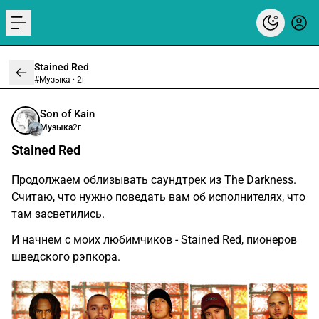
menu
Stained Red
#Музыка ·
2г
Son of Kain
Музыка
2г
Stained Red
Продолжаем облизывать саундтрек из The Darkness.
Считаю, что нужно поведать вам об исполнителях, что
там засветились.
И начнем с моих любимчиков - Stained Red, пионеров
шведского рэпкора.