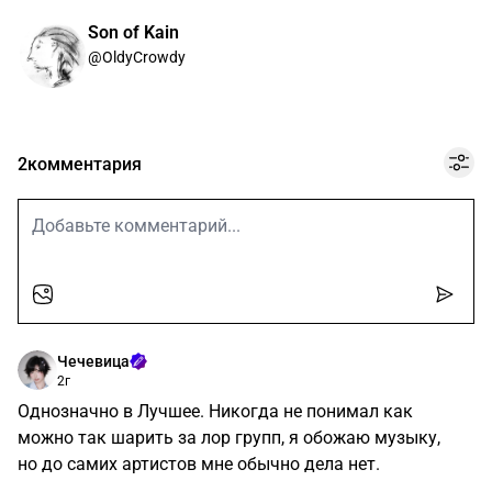
Son of Kain
@OldyCrowdy
2
комментария
Чечевица
2г
Однозначно в Лучшее. Никогда не понимал как
можно так шарить за лор групп, я обожаю музыку,
но до самих артистов мне обычно дела нет.