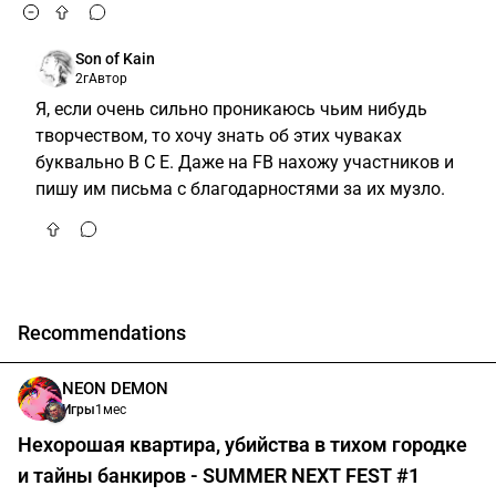
Son of Kain
2г
Автор
Я, если очень сильно проникаюсь чьим нибудь
творчеством, то хочу знать об этих чуваках
буквально В С Е. Даже на FB нахожу участников и
пишу им письма с благодарностями за их музло.
Recommendations
NEON DEMON
Игры
1мес
Нехорошая квартира, убийства в тихом городке
и тайны банкиров - SUMMER NEXT FEST #1