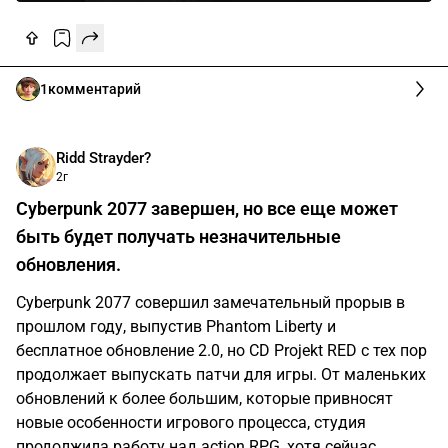
1
комментарий
Ridd Strayder?
2г
Cyberpunk 2077 завершен, но все еще может
быть будет получать незначительные
обновления.
Cyberpunk 2077 совершил замечательный прорыв в
прошлом году, выпустив Phantom Liberty и
бесплатное обновление 2.0, но CD Projekt RED с тех пор
продолжает выпускать патчи для игры. От маленьких
обновлений к более большим, которые привносят
новые особенности игрового процесса, студия
продолжила работу над action RPG, хотя сейчас