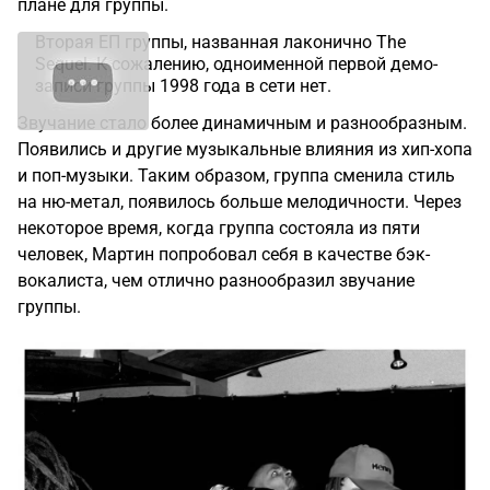
плане для группы.
Вторая ЕП группы, названная лаконично The
Sequel. К сожалению, одноименной первой демо-
записи группы 1998 года в сети нет.
Звучание стало более динамичным и разнообразным.
Появились и другие музыкальные влияния из хип-хопа
и поп-музыки. Таким образом, группа сменила стиль
на ню-метал, появилось больше мелодичности. Через
некоторое время, когда группа состояла из пяти
человек, Мартин попробовал себя в качестве бэк-
вокалиста, чем отлично разнообразил звучание
группы.