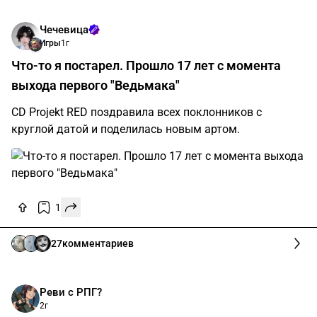
Чечевица
Игры
1г
Что-то я постарел. Прошло 17 лет с момента
выхода первого "Ведьмака"
CD Projekt RED поздравила всех поклонников с
круглой датой и поделилась новым артом.
1
27
комментариев
Реви с РПГ?
2г