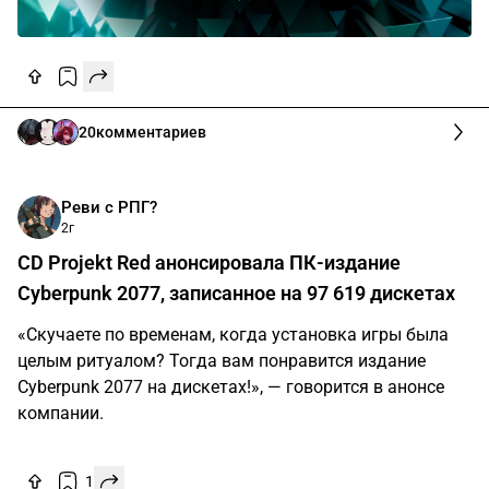
20
комментариев
Реви с РПГ?
2г
CD Projekt Red анонсировала ПК-издание
Cyberpunk 2077, записанное на 97 619 дискетах
«Скучаете по временам, когда установка игры была
целым ритуалом? Тогда вам понравится издание
Cyberpunk 2077 на дискетах!», — говорится в анонсе
компании.
1