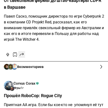
От свекольной фермы до штаб-квартиры CDPR
в Варшаве
Павел Саско, помощник директора по игре Cyberpunk 2
в компании CD Projekt Red, рассказал, как его
внимание привлёк свекольный фермер из Австралии и
как его в итоге перевезли в Польшу для работы над
игрой The Witcher 4.