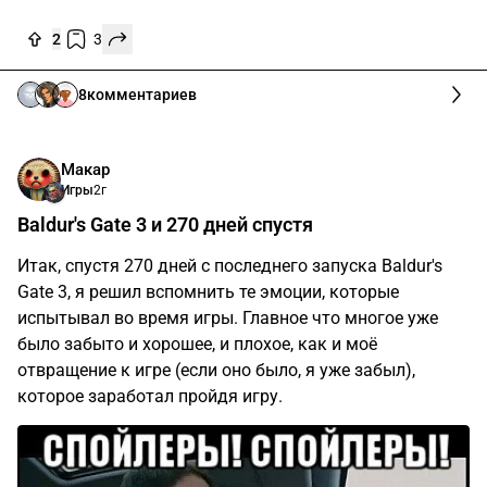
2
3
8
комментариев
Макар
Игры
2г
Baldur's Gate 3 и 270 дней спустя
Итак, спустя 270 дней с последнего запуска Baldur's
Gate 3, я решил вспомнить те эмоции, которые
испытывал во время игры. Главное что многое уже
было забыто и хорошее, и плохое, как и моё
отвращение к игре (если оно было, я уже забыл),
которое заработал пройдя игру.