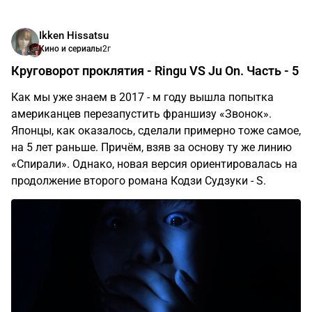
Ikken Hissatsu
Кино и сериалы
2г
Круговорот проклятия - Ringu VS Ju On. Часть - 5
Как мы уже знаем в 2017 - м году вышла попытка
американцев перезапустить франшизу «Звонок».
Японцы, как оказалось, сделали примерно тоже самое,
на 5 лет раньше. Причём, взяв за основу ту же линию
«Спирали». Однако, новая версия ориентировалась на
продолжение второго романа Кодзи Судзуки - S.