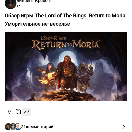
Винсент Крэбб ⭐️
1г
Обзор игры The Lord of The Rings: Return to Moria.
Уморительное не-веселье
31
комментарий