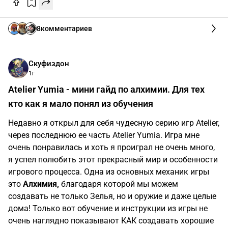
8
комментариев
Скуфиздон
1г
Atelier Yumia - мини гайд по алхимии. Для тех
кто как я мало понял из обучения
Недавно я открыл для себя чудесную серию игр Atelier,
через последнюю ее часть Atelier Yumia. Игра мне
очень понравилась и хоть я проиграл не очень много,
я успел полюбить этот прекрасный мир и особенности
игрового процесса. Одна из основных механик игры
это
Алхимия,
благодаря которой мы можем
создавать не только Зелья, но и оружие и даже целые
дома! Только вот обучение и инструкции из игры не
очень наглядно показывают КАК создавать хорошие