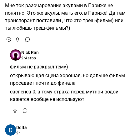
Мне ток разочарование акулами в Париже не
понятно! Это же акулы, мать его, в Париже! Да там
транспорант поставили , что это треш-фильм) или
ты любишь треш-фильмы?)
Nick Ran
2г
Автор
фильм не раскрыл тему)
открывающая сцена хорошая, но дальше фильм
проседает почти до финала
саспенса 0, а тему страха перед мутной водой
кажется вообще не используют
Delta
2г