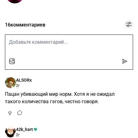
16
комментариев
ALSORx
2г
Пацан убивающий мир норм. Хотя я не ожидал
такого количества гэгов, честно говоря.
42k_hart
2г