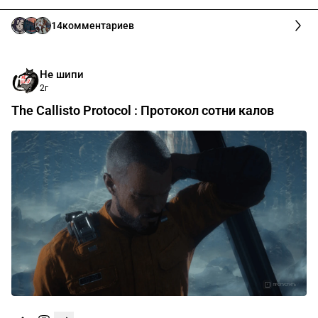
14
комментариев
Не шипи
2г
The Callisto Protocol : Протокол сотни калов