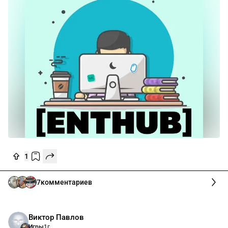
1
7
комментариев
Виктор Павлов
Игры
1г