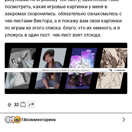
посмотреть, какие игровые картинки у меня в
закромах схоронились. обязательно ознакомьтесь с
чек-листами Виктора, а я покажу вам свои картинки
по играм из этого списка. благо, что их немного, и я
уложусь в один пост. чек-лист взят отсюда.
32
18
комментариев