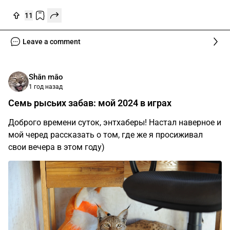
11
Leave a comment
Shān māo
1 год назад
Семь рысьих забав: мой 2024 в играх
Доброго времени суток, энтхаберы! Настал наверное и
мой черед рассказать о том, где же я просиживал
свои вечера в этом году)