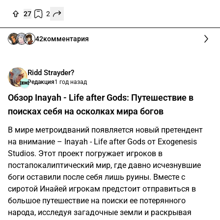
27
2
42
комментария
Ridd Strayder?
Редакция
1 год назад
Обзор Inayah - Life after Gods: Путешествие в
поисках себя на осколках мира богов
В мире метроидваний появляется новый претендент
на внимание – Inayah - Life after Gods от Exogenesis
Studios. Этот проект погружает игроков в
постапокалиптический мир, где давно исчезнувшие
боги оставили после себя лишь руины. Вместе с
сиротой Инайей игрокам предстоит отправиться в
большое путешествие на поиски ее потерянного
народа, исследуя загадочные земли и раскрывая