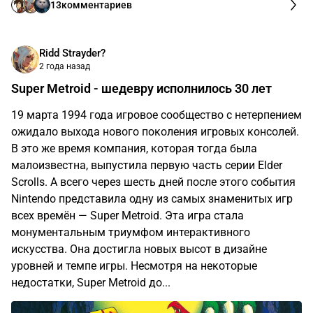
13
комментариев
Ridd Strayder?
2 года назад
Super Metroid - шедевру исполнилось 30 лет
19 марта 1994 года игровое сообщество с нетерпением
ожидало выхода нового поколения игровых консолей.
В это же время компания, которая тогда была
малоизвестна, выпустила первую часть серии Elder
Scrolls. А всего через шесть дней после этого события
Nintendo представила одну из самых знаменитых игр
всех времён — Super Metroid. Эта игра стала
монументальным триумфом интерактивного
искусства. Она достигла новых высот в дизайне
уровней и темпе игры. Несмотря на некоторые
недостатки, Super Metroid до...