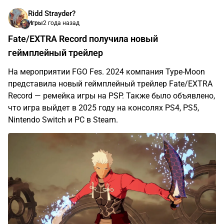
Ridd Strayder?
Игры
2 года назад
Fate/EXTRA Record получила новый
геймплейный трейлер
На мероприятии FGO Fes. 2024 компания Type-Moon
представила новый геймплейный трейлер Fate/EXTRA
Record — ремейка игры на PSP. Также было объявлено,
что игра выйдет в 2025 году на консолях PS4, PS5,
Nintendo Switch и PC в Steam.