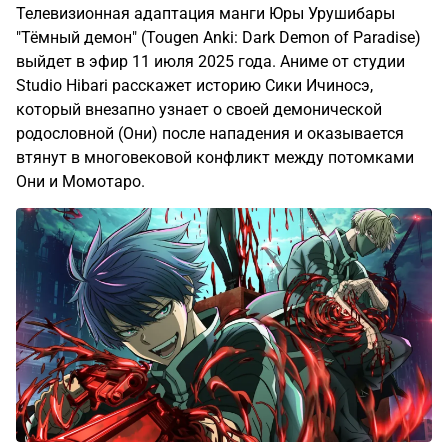
Телевизионная адаптация манги Юры Урушибары
"Тёмный демон" (Tougen Anki: Dark Demon of Paradise)
выйдет в эфир 11 июля 2025 года. Аниме от студии
Studio Hibari расскажет историю Сики Ичиносэ,
который внезапно узнает о своей демонической
родословной (Они) после нападения и оказывается
втянут в многовековой конфликт между потомками
Они и Момотаро.