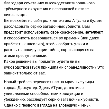
благодаря сочетанию высокодетализированного
трёхмерного окружения и персонажей в стиле
пиксель-арт.
Вы возьмёте на себя роль детектива А'Гуана и будете
расследовать серию загадочных убийств. Вам
предстоит использовать своё красноречие, интеллект
и способность возвращаться во времени (или даже
прибегать к насилию), чтобы собрать улики и
раскрыть шокирующие тайны, скрывающиеся за
этими преступлениями.
Какое решение вы примете? Будете ли вы
руководствоваться принципами справедливости? Это
зависит только от вас.
Новый трейлер переносит нас на мрачные улицы
города Даркуотер. Здесь А'Гуан, детектив с
уникальными способностями к дедукции и
убеждению, расследует серию загадочных убийств.
Однако с первого взгляда на зловещую «Тень»,