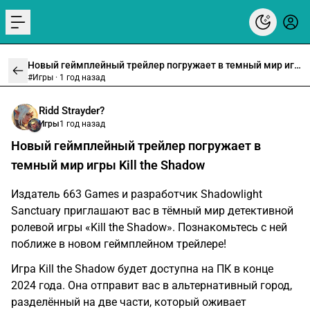
menu
Новый геймплейный трейлер погружает в темный мир игры Kill the Shadow
#Игры ·
1 год назад
Ridd Strayder?
Игры
1 год назад
Новый геймплейный трейлер погружает в
темный мир игры Kill the Shadow
Издатель 663 Games и разработчик Shadowlight
Sanctuary приглашают вас в тёмный мир детективной
ролевой игры «Kill the Shadow». Познакомьтесь с ней
поближе в новом геймплейном трейлере!
Игра Kill the Shadow будет доступна на ПК в конце
2024 года. Она отправит вас в альтернативный город,
разделённый на две части, который оживает