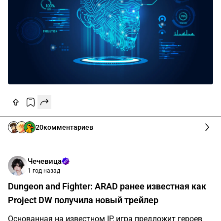
20
комментариев
Чечевица
1 год назад
Dungeon and Fighter: ARAD ранее известная как
Project DW получила новый трейлер
Основанная на известном IP, игра предложит героев