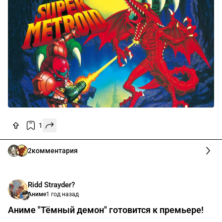
1
2
комментария
Ridd Strayder?
Аниме
1 год назад
Аниме "Тёмный демон" готовится к премьере!