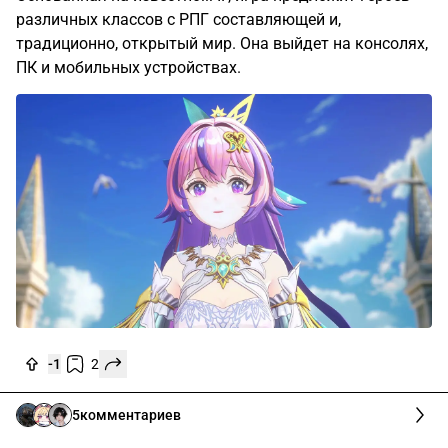
различных классов с РПГ составляющей и,
традиционно, открытый мир. Она выйдет на консолях,
ПК и мобильных устройствах.
-1
2
5
комментариев