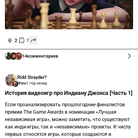
2
7
14
комментариев
Ridd Strayder?
Игры
1 год назад
История видеоигр про Индиану Джонса [Часть 1]
Если проанализировать прошлогодние финалистов
премии The Game Awards в номинации «Лучшая
независимая игра», можно заметить, что существуют
как инди-игры, так и «независимые» проекты. К числу
первых относятся игры, которые создаются и