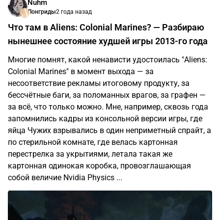
Nuhm
Лонгриды
2 года назад
Что там в Aliens: Colonial Marines? — Разбираю
нынешнее состояние худшей игры 2013-го года
Многие помнят, какой ненависти удостоилась "Aliens:
Colonial Marines" в момент выхода — за
несоответствие рекламы итоговому продукту, за
бессчётные баги, за поломанных врагов, за графен —
за всё, что только можно. Мне, например, сквозь года
запомнились кадры из консольной версии игры, где
яйца Чужих взрывались в один неприметный спрайт, а
по стерильной комнате, где велась картонная
перестрелка за укрытиями, летала такая же
картонная одинокая коробка, провозглашающая
собой величие Nvidia Physics ...