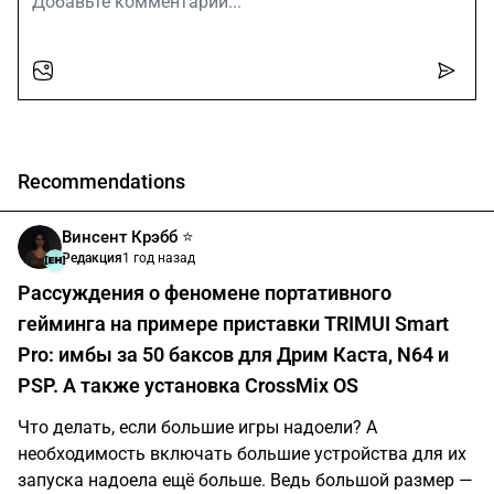
Recommendations
Винсент Крэбб ⭐️
Редакция
1 год назад
Рассуждения о феномене портативного
гейминга на примере приставки TRIMUI Smart
Pro: имбы за 50 баксов для Дрим Каста, N64 и
PSP. А также установка СrossMix OS
Что делать, если большие игры надоели? А
необходимость включать большие устройства для их
запуска надоела ещё больше. Ведь большой размер —