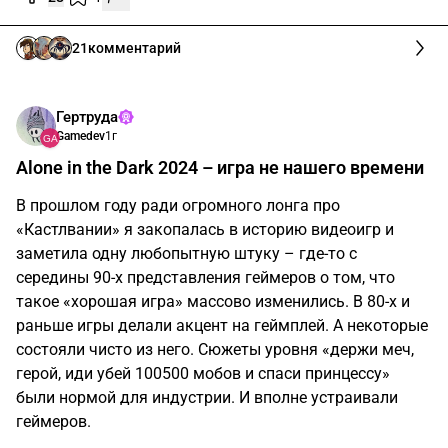
21
комментарий
Гертруда
Gamedev
1г
Alone in the Dark 2024 – игра не нашего времени
В прошлом году ради огромного лонга про
«Кастлвании» я закопалась в историю видеоигр и
заметила одну любопытную штуку – где-то с
середины 90-х представления геймеров о том, что
такое «хорошая игра» массово изменились. В 80-х и
раньше игры делали акцент на геймплей. А некоторые
состояли чисто из него. Сюжеты уровня «держи меч,
герой, иди убей 100500 мобов и спаси принцессу»
были нормой для индустрии. И вполне устраивали
геймеров.