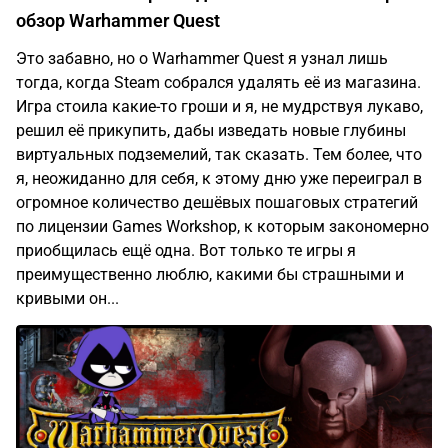
обзор Warhammer Quest
Это забавно, но о Warhammer Quest я узнал лишь
тогда, когда Steam собрался удалять её из магазина.
Игра стоила какие-то гроши и я, не мудрствуя лукаво,
решил её прикупить, дабы изведать новые глубины
виртуальных подземелий, так сказать. Тем более, что
я, неожиданно для себя, к этому дню уже переиграл в
огромное количество дешёвых пошаговых стратегий
по лицензии Games Workshop, к которым закономерно
приобщилась ещё одна. Вот только те игры я
преимущественно люблю, какими бы страшными и
кривыми он...