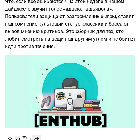
Что, если все ошибаются? На этой неделе в нашем
дайджесте звучит голос «адвоката дьявола».
Пользователи защищают разгромленные игры, ставят
под сомнение культовый статус классики и бросают
вызов мнению критиков. Это сборник для тех, кто
любит смотреть на вещи под другим углом и не боится
идти против течения.
28
1