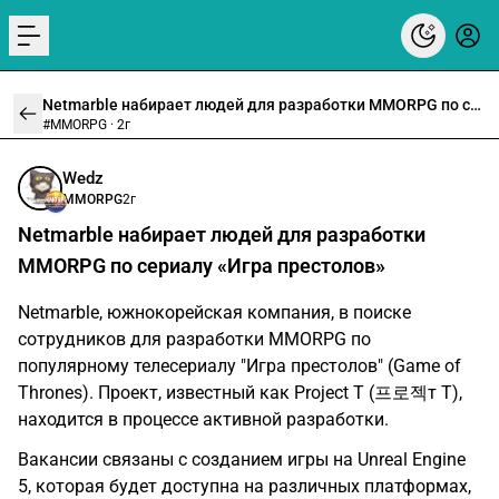
menu
Netmarble набирает людей для разработки MMORPG по сериалу «Игра престолов»
#MMORPG ·
2г
Wedz
MMORPG
2г
Netmarble набирает людей для разработки
MMORPG по сериалу «Игра престолов»
Netmarble, южнокорейская компания, в поиске
сотрудников для разработки MMORPG по
популярному телесериалу "Игра престолов" (Game of
Thrones). Проект, известный как Project T (프로젝т T),
находится в процессе активной разработки.
Вакансии связаны с созданием игры на Unreal Engine
5, которая будет доступна на различных платформах,