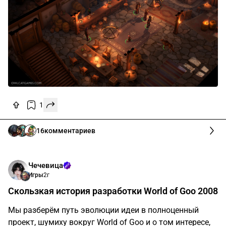
1
16
комментариев
Чечевица
Игры
2г
Скользкая история разработки World of Goo 2008
Мы разберём путь эволюции идеи в полноценный
проект, шумиху вокруг World of Goo и о том интересе,