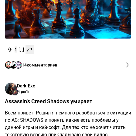
1
14
комментариев
Dark-Exo
Игры
1г
Assassin's Creed Shadows умирает
Всем привет! Решил я немного разобраться с ситуации
по AC: SHADOWS и понять какие есть проблемы у
данной игры и юбисофт. Для тех кто не хочет читать
текстовую версию прикладываю свой видос.