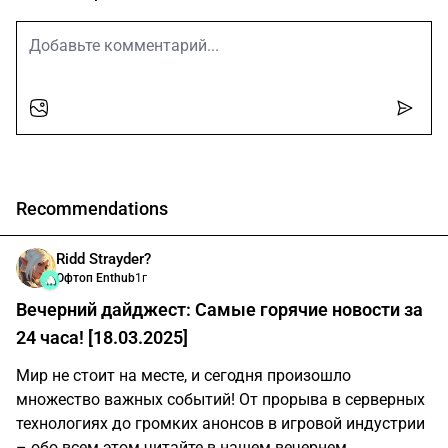
Recommendations
Ridd Strayder?
Офтоп Enthub
1г
Вечерний дайджест: Самые горячие новости за
24 часа! [18.03.2025]
Мир не стоит на месте, и сегодня произошло
множество важных событий! От прорыва в серверных
технологиях до громких анонсов в игровой индустрии
– обо всем этом читайте в нашем вечернем