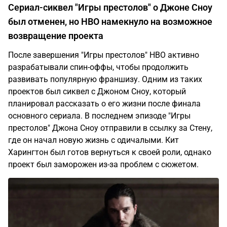
Сериал-сиквел "Игры престолов" о Джоне Сноу
был отменен, но HBO намекнуло на возможное
возвращение проекта
После завершения "Игры престолов" HBO активно
разрабатывали спин-оффы, чтобы продолжить
развивать популярную франшизу. Одним из таких
проектов был сиквел с Джоном Сноу, который
планировал рассказать о его жизни после финала
основного сериала. В последнем эпизоде "Игры
престолов" Джона Сноу отправили в ссылку за Стену,
где он начал новую жизнь с одичалыми. Кит
Харингтон был готов вернуться к своей роли, однако
проект был заморожен из-за проблем с сюжетом.