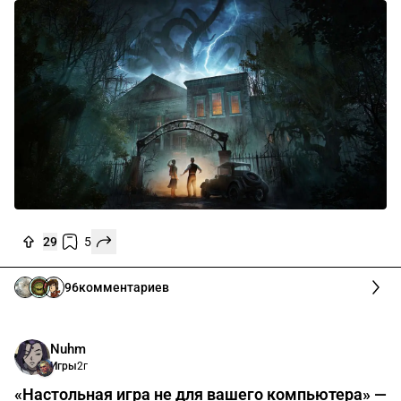
29
5
96
комментариев
Nuhm
Игры
2г
«Настольная игра не для вашего компьютера» —