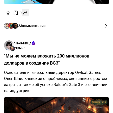
9
23
комментария
Чечевица
Игры
2г
"Мы не можем вложить 200 миллионов
долларов в создание BG3"
Основатель и генеральный директор Owlcat Games
Олег Шпильчевский о проблемах, связанных с ростом
затрат, а также об успехе Baldur's Gate 3 и его влиянии
на индустрию.