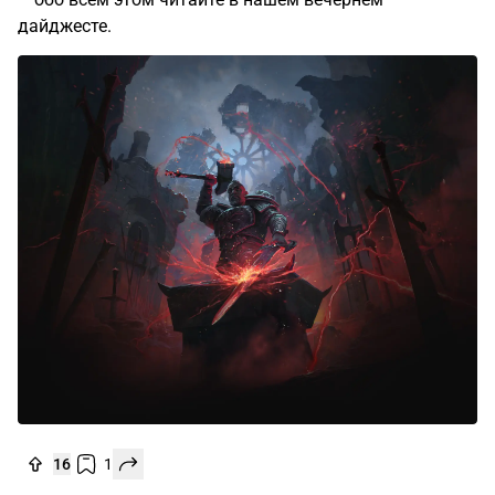
дайджесте.
16
1