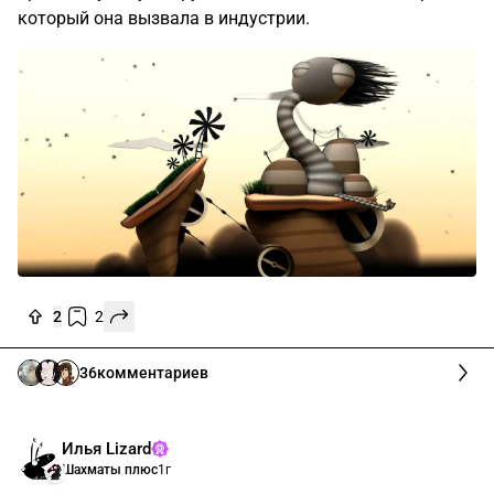
который она вызвала в индустрии.
2
2
36
комментариев
Илья Lizard
Шахматы плюс
1г