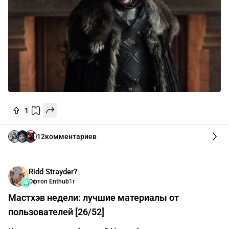
1
12
комментариев
Ridd Strayder?
Офтоп Enthub
1г
Мастхэв недели: лучшие материалы от
пользователей [26/52]