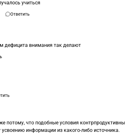
лучалось учиться
Ответить
м дефицита внимания так делают
ь
тить
же потому, что подобные условия контрпродуктивны
 усвоению информации из какого-либо источника.