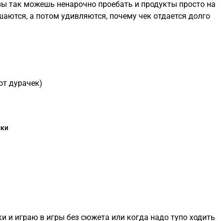
зы так можешь ненарочно проебать и продукты просто на
шаются, а потом удивляются, почему чек отдается долго
тот дурачек)
ки
и и играю в игры без сюжета или когда надо тупо ходить