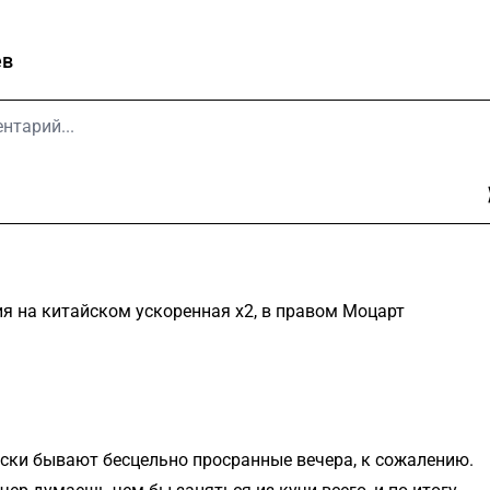
ев
ия на китайском ускоренная х2, в правом Моцарт
ски бывают бесцельно просранные вечера, к сожалению.