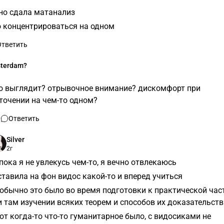
сно сдала матанализ
 концентрироваться на одном
Ответить
terdam?
то выглядит? отрывочное внимание? дискомфорт при
точении на чем-то одном?
Ответить
Silver
2г
пока я не увлекусь чем-то, я вечно отвлекаюсь
ставила на фон видос какой-то и вперед учиться
 обычно это было во время подготовки к практической час
и там изучении всяких теорем и способов их доказательств
вот когда-то что-то гуманитарное было, с видосиками не