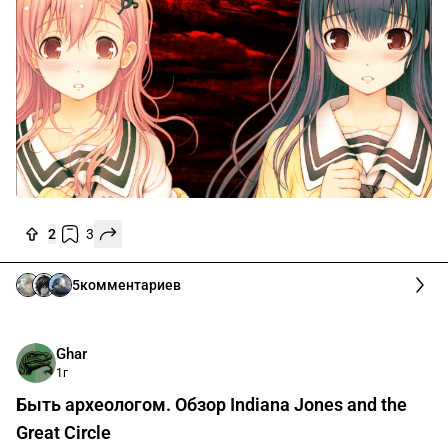
2
3
5
комментариев
Ghar
1г
Быть археологом. Обзор Indiana Jones and the
Great Circle