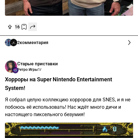
16
2
комментария
Старые приставки
Ретро Игры
1г
Хорроры на Super Nintendo Entertainment
System!
Я собрал целую коллекцию хорроров для SNES, и я не
побоюсь её использовать! Нас ждёт много дичи и
настоящего пиксельного безумия!