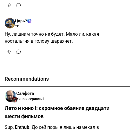
Царь?
2г
Ну, лишним точно не будет. Мало ли, какая
ностальгия в голову шарахнет.
Recommendations
Салфета
Кино и сериалы
1г
Лето и кино I: скромное обаяние двадцати
шести фильмов
Sup,
Enthub
. До сей поры я лишь намекал в