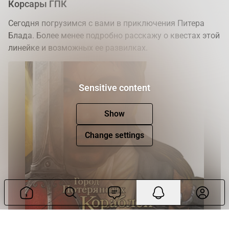
Корсары ГПК
Сегодня погрузимся с вами в приключения Питера
Блада. Более менее подробно расскажу о квестах этой
линейке и возможных ее развилках.
Sensitive content
Show
Change settings