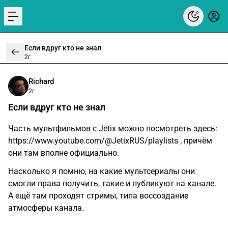
menu
Если вдруг кто не знал
2г
Richard
2г
Если вдруг кто не знал
Часть мультфильмов с Jetix можно посмотреть здесь:
https://www.youtube.com/@JetixRUS/playlists
, причём
они там вполне официально.
Насколько я помню, на какие мультсериалы они
смогли права получить, такие и публикуют на канале.
А ещё там проходят стримы, типа воссоздание
атмосферы канала.