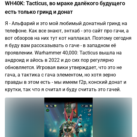
WH40K: Tacticus, во мраке далёкого будущего
есть только гринд и донат
Я - Альфарий и это мой любимый донатный гринд на
телефоне. Как все знают, энтхаб - это сайт про гачи, а
вот обзоров на них тут кот наплакал. Поэтому сегодня
я буду вам рассказывать о гаче - в западном её
проявлении. Warhammer 40,000: Tacticus вышла на
андроид и айось в 2022 и до сих пор регулярно
обновляется. Игровая вики утверждает, что это не
гача, а тактика с гача элементом, но хотя зерно
правды в этом есть - мы имеем f2p, конский донат и
крутки, так что я считал и буду считать это гачей.