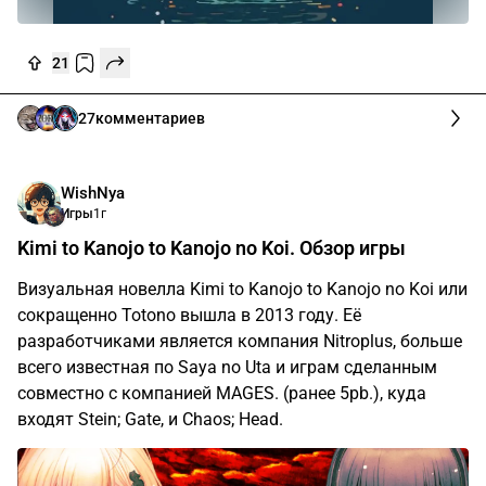
21
27
комментариев
WishNya
Игры
1г
Kimi to Kanojo to Kanojo no Koi. Обзор игры
Визуальная новелла Kimi to Kanojo to Kanojo no Koi или
сокращенно Totono вышла в 2013 году. Её
разработчиками является компания Nitroplus, больше
всего известная по Saya no Uta и играм сделанным
совместно с компанией MAGES. (ранее 5pb.), куда
входят Stein; Gate, и Chaos; Head.