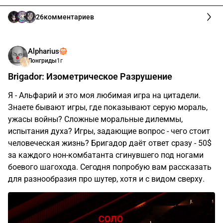
26
комментариев
Alpharius
Лонгриды
1г
Brigador: Изометрическое Разрушение
Я - Альфарий и это моя любимая игра на цитадели.
Знаете бывают игры, где показывают серую мораль,
ужасы войны? Сложные моральные дилеммы,
испытания духа? Игры, задающие вопрос - чего стоит
человеческая жизнь? Бригадор даёт ответ сразу - 50$
за каждого нон-комбатанта сгинувшего под ногами
боевого шагохода. Сегодня попробую вам рассказать
для разнообразия про шутер, хотя и с видом сверху.