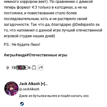
немного хоррором веет). По сравнению с демкой
теперь формат 4:3 только в катсценах, а не на
постоянке, и повествование стало более
последовательным, хоть и не растеряло своей
загадочности. Так что да, благодарю @Dedspasito за
то, что напомнил о данной игре лучшей отечественной
игровой студии наших дней)
P.S.: Не будите Лихо!
#игры
#инди
#Отечественные игры
15
6
Jack Alkash [+]…
@JackAlkash
Джек из бутылки вылез и пошёл качать эхо.