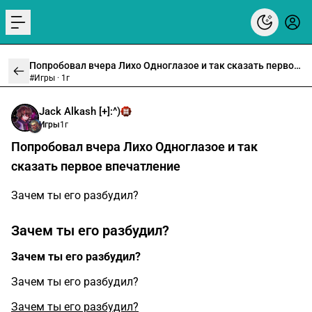
menu
Попробовал вчера Лихо Одноглазое и так сказать первое впечатление
#Игры ·
1г
Jack Alkash [+]:^)
Игры
1г
Попробовал вчера Лихо Одноглазое и так
сказать первое впечатление
Зачем ты его разбудил?
Зачем ты его разбудил?
Зачем ты его разбудил?
Зачем ты его разбудил?
Зачем ты его разбудил?