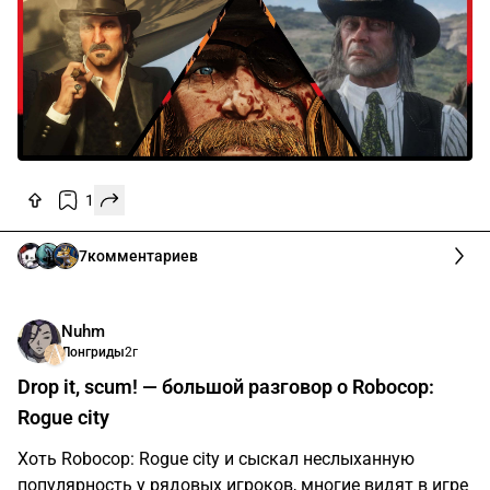
Рассказываю об эмоциях от 60 часов чистого кайфа
на Диком Западе
1