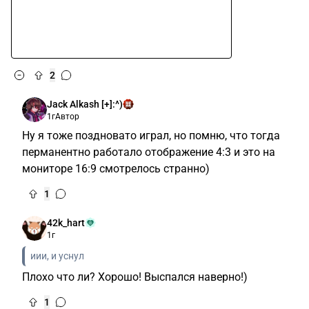
2
Jack Alkash [+]:^)
1г
Автор
Ну я тоже поздновато играл, но помню, что тогда