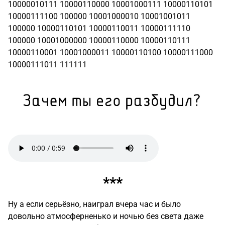
10000010111 10000110000 10001000111 10000110101
10000111100 100000 10001000010 10001001011
100000 10000110101 10000110011 10000111110
100000 10001000000 10000110000 10000110111
10000110001 10001000011 10000110100 10000111000
10000111011 111111
***
Ну а если серьёзно, наиграл вчера час и было
довольно атмосферненько и ночью без света даже