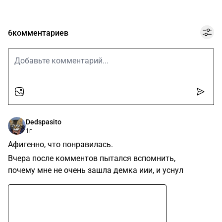
6
комментариев
Dedspasito
1г
Афигенно, что понравилась.
Вчера после комментов пытался вспомнить,
почему мне не очень зашла демка иии, и уснул