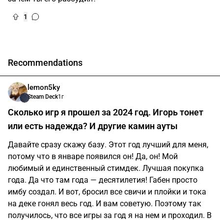
1
Jack Alkash [+]:^)
1г
Автор
Да, чёрная книга одна из лучших игр, что я играл.
talusthechild
1г
зачем ты его разбудил?
1
Recommendations
lemon5ky
Steam Deck
1г