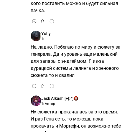
кого поставить можно и будет сильная
пачка.
Yohy
1г
Не, ладно. Побегаю по миру и сюжету за
генерала. Да и уровень еще маленький
для запары с эндгеймом. Я из-за
дурацкой системы лвлинга и хренового
сюжета то и свалил
Jack Alkash [+]:^)
1г
Автор
Ну сюжетка прокачалась за это время.
И раз Гена есть, то можешь пока
прокачать и Мортефи, он возможно тебе