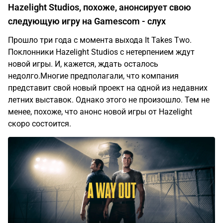
Hazelight Studios, похоже, анонсирует свою
следующую игру на Gamescom - слух
Прошло три года с момента выхода It Takes Two.
Поклонники Hazelight Studios с нетерпением ждут
новой игры. И, кажется, ждать осталось
недолго.Многие предполагали, что компания
представит свой новый проект на одной из недавних
летних выставок. Однако этого не произошло. Тем не
менее, похоже, что анонс новой игры от Hazelight
скоро состоится.