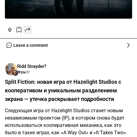
Leave a comment
Ridd Strayder?
Игры
1г
Split Fiction: новая игра от Hazelight Studios с
кооперативом и уникальным разделением
экрана — утечка раскрывает подробности
Следующая игра от Hazelight Studios станет новым
независимым проектом (IP), в котором снова будет
использоваться кооперативная механика, как это
было в таких играх, как «A Way Out» и «It Takes Two».