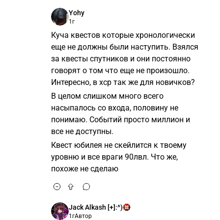
Yohy
1г
Куча квестов которые хронологически
еще не должны были наступить. Взялся
за квесты спутников и они постоянно
говорят о том что еще не произошло.
Интересно, в хср так же для новичков?
В целом слишком много всего
насыпалось со входа, половину не
понимаю. Событий просто миллион и
все не доступны.
Квест юбилея не скейлится к твоему
уровню и все враги 90лвл. Что же,
похоже не сделаю
Jack Alkash [+]:^)
1г
Автор