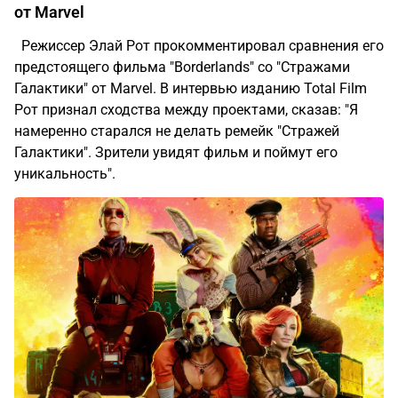
от Marvel
Режиссер Элай Рот прокомментировал сравнения его
предстоящего фильма "Borderlands" со "Стражами
Галактики" от Marvel. В интервью изданию Total Film
Рот признал сходства между проектами, сказав: "Я
намеренно старался не делать ремейк "Стражей
Галактики". Зрители увидят фильм и поймут его
уникальность".