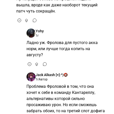
вышла, вроде как даже наоборот текущий
патч чуть сокращён.
Yohy
1г
Ладно уж. Фролова для пустого акка
норм, или лучше тогда копить на
августу?
Jack Alkash [+]:^)
1г
Автор
Проблема Фроловой в том, что она
хочет к себе в команду Кантареллу,
альтернативы которой сильно
просаживаю урон. Но если сможешь
забрать обоих, то на третий слот дофига