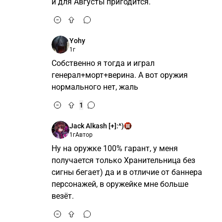
и для Августы пригодится.
Yohy
1г
Собственно я тогда и играл
генерал+морт+верина. А вот оружия
нормального нет, жаль
1
Jack Alkash [+]:^)
1г
Автор
Ну на оружке 100% гарант, у меня
получается только Хранительница без
сигны бегает) да и в отличие от баннера
персонажей, в оружейке мне больше
везёт.