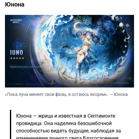
Юнона
«Пока луна меняет свои фазы, я остаюсь якорем». — Юнона
Юнона — жрица и известная в Септимонте
провидица. Она наделена безошибочной
способностью видеть будущее, наблюдая за
изменениями лунного света.Благословения