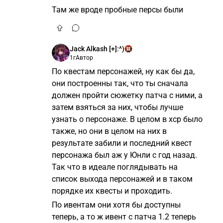
Там же вроде пробные персы были
Jack Alkash [+]:^)
1г
Автор
По квестам персонажей, ну как бы да,
они построенны так, что ты сначала
должен пройти сюжетку патча с ними, а
затем взяться за них, чтобы лучше
узнать о персонаже. В целом в хср было
также, но они в целом на них в
результате забили и последний квест
персонажа был аж у Юнли с год назад.
Так что в идеале поглядывать на
список выхода персонажей и в таком
порядке их квесты и проходить.
По ивентам они хотя бы доступны
теперь, а то ж ивент с патча 1.2 теперь