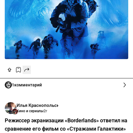
1
комментарий
Илья Краснопольский
Кино и сериалы
2г
Режиссер экранизации «Borderlands» ответил на
сравнение его фильм со «Стражами Галактики»