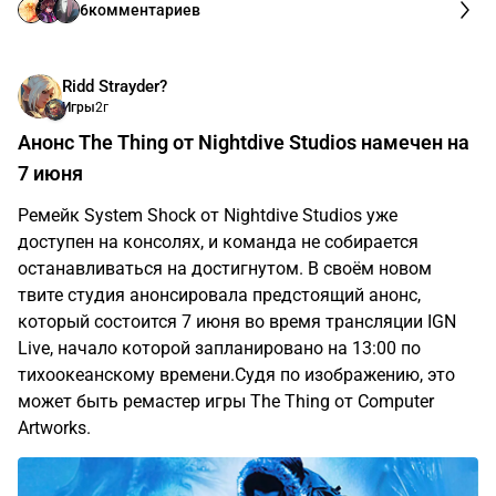
6
комментариев
Ridd Strayder?
Игры
2г
Анонс The Thing от Nightdive Studios намечен на
7 июня
Ремейк System Shock от Nightdive Studios уже
доступен на консолях, и команда не собирается
останавливаться на достигнутом. В своём новом
твите студия анонсировала предстоящий анонс,
который состоится 7 июня во время трансляции IGN
Live, начало которой запланировано на 13:00 по
тихоокеанскому времени.Судя по изображению, это
может быть ремастер игры The Thing от Computer
Artworks.