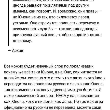
иногда бывают проклятиями под другим
именем, как говорят. И, возможно, они правы —
но Юнона не из тех, кто склоняется перед
устоями. Она стремится привнести перемену в
неизменность судьбы — так же, как однажды
привнесла лунный свет, чтобы он противостоял
дневному.
—
Архив
Возможно будет извечный спор по локализации,
почему же всё таки Юнона, а не Юно, как читается на
английском. связано это с тем, что с латинского luno и
переводится по правилам русского языка как Юнона,
так как именно так зовут древнеримскую богиню. И
даже
космический аппарат НАСА
у нас называется
как Юнона, хоть и пишется как Juno. Но так как игра
официально на русский не переведена, можете сами