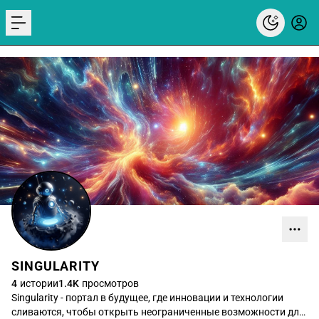
menu
SINGULARITY
4
истории
1.4K
просмотров
Singularity - портал в будущее, где инновации и технологии
сливаются, чтобы открыть неограниченные возможности для