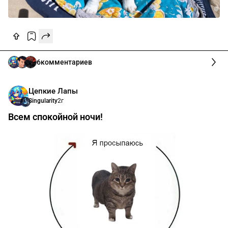
6
комментариев
Цепкие Лапы
Singularity
2г
Всем спокойной ночи!