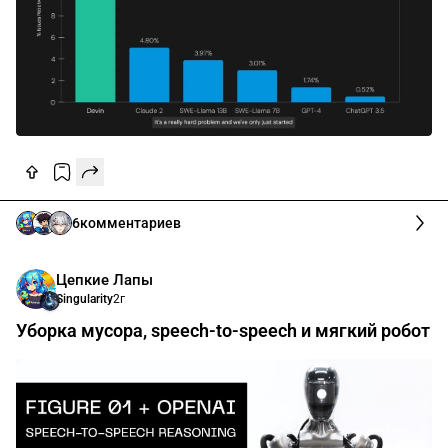
6
комментариев
Цепкие Лапы
Singularity
2г
Уборка мусора, speech-to-speech и мягкий робот