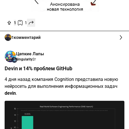
1
1
1
комментарий
Цепкие Лапы
Singularity
2г
Devin и 14% проблем GitHub
4 дня назад компания Cognition представила новую
нейросеть для выполнения информационных задач
devin
.